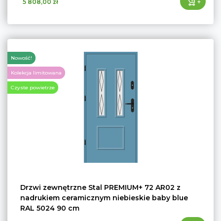
+
5 808,00 zł
Nowość!
Kolekcja limitowana
Czyste powietrze
Drzwi zewnętrzne Stal PREMIUM+ 72 AR02 z
nadrukiem ceramicznym niebieskie baby blue
RAL 5024 90 cm