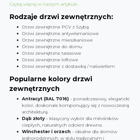
Czytaj więcej w naszym artykule.
Rodzaje drzwi zewnętrznych:
Drzwi zewnętrzne PCV z Szybą
Drzwi zewnętrzne antywłamaniowe
Drzwi zewnętrzne mieszkaniowe
Drzwi zewnętrzne do domu
Drzwi zewnętrzne tarasowe
Drzwi zewnętrzne loftowe
Drzwi zewnętrzne z dostawką / naświetlem
Popularne kolory drzwi
zewnętrznych
Antracyt (RAL 7016)
– ponadczasowy, elegancki
kolor, doskonale komponujący się z nowoczesną
architekturą.
Dąb złoty
– klasyczny wybór dla miłośników
ciepłych, naturalnych odcieni drewna.
Winchester i orzech
– idealne dla domów
jednorodzinnych, w stylu tradycyjnym i