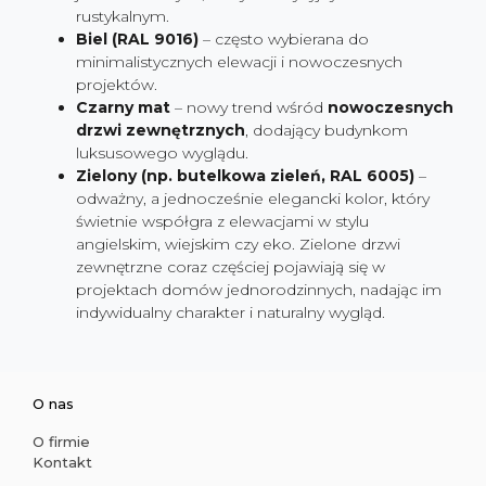
rustykalnym.
Biel (RAL 9016)
– często wybierana do
minimalistycznych elewacji i nowoczesnych
projektów.
Czarny mat
– nowy trend wśród
nowoczesnych
drzwi zewnętrznych
, dodający budynkom
luksusowego wyglądu.
Zielony (np. butelkowa zieleń, RAL 6005)
–
odważny, a jednocześnie elegancki kolor, który
świetnie współgra z elewacjami w stylu
angielskim, wiejskim czy eko. Zielone drzwi
zewnętrzne coraz częściej pojawiają się w
projektach domów jednorodzinnych, nadając im
indywidualny charakter i naturalny wygląd.
O nas
O firmie
Kontakt