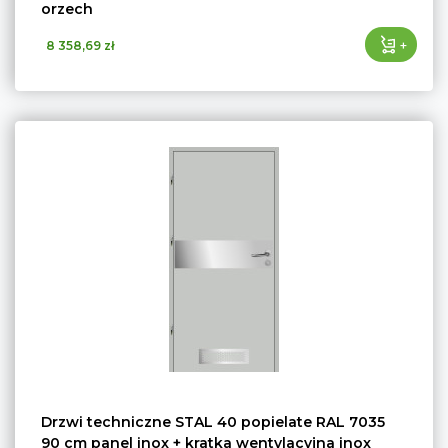
orzech
+
8 358,69 zł
Drzwi techniczne STAL 40 popielate RAL 7035
90 cm panel inox + kratka wentylacyjna inox