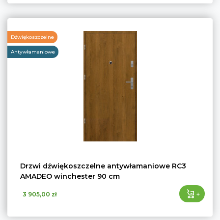
Dźwiękoszczelne
Antywłamaniowe
Drzwi dźwiękoszczelne antywłamaniowe RC3
AMADEO winchester 90 cm
+
3 905,00 zł