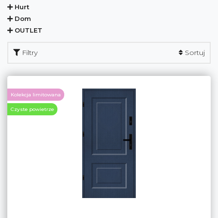
Hurt
Dom
OUTLET
Filtry
Sortuj
Kolekcja limitowana
Czyste powietrze