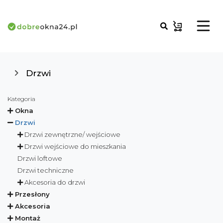
Drzwi
Kategoria
Okna
Drzwi
Drzwi zewnętrzne/ wejściowe
Drzwi wejściowe do mieszkania
Drzwi loftowe
Drzwi techniczne
Akcesoria do drzwi
Przesłony
Akcesoria
Montaż