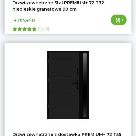
Drzwi zewnętrzne Stal PREMIUM+ 72 T32
niebieskie granatowe 90 cm
+
4 704,44 zł
5.0(2)
Drzwi zewnętrzne z dostawką PREMIUM+ 72 T55