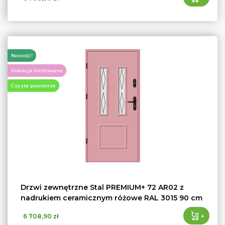
Nowość!
Kolekcja limitowana
Czyste powietrze
Drzwi zewnętrzne Stal PREMIUM+ 72 AR02 z
nadrukiem ceramicznym różowe RAL 3015 90 cm
+
6 708,90 zł