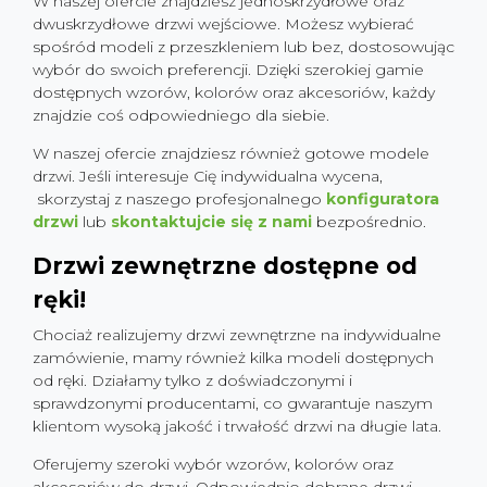
W naszej ofercie znajdziesz jednoskrzydłowe oraz
dwuskrzydłowe drzwi wejściowe. Możesz wybierać
spośród modeli z przeszkleniem lub bez, dostosowując
wybór do swoich preferencji. Dzięki szerokiej gamie
dostępnych wzorów, kolorów oraz akcesoriów, każdy
znajdzie coś odpowiedniego dla siebie.
W naszej ofercie znajdziesz również gotowe modele
drzwi. Jeśli interesuje Cię indywidualna wycena,
skorzystaj z naszego profesjonalnego
konfiguratora
drzwi
lub
skontaktujcie się z nami
bezpośrednio.
Drzwi zewnętrzne dostępne od
ręki!
Chociaż realizujemy drzwi zewnętrzne na indywidualne
zamówienie, mamy również kilka modeli dostępnych
od ręki. Działamy tylko z doświadczonymi i
sprawdzonymi producentami, co gwarantuje naszym
klientom wysoką jakość i trwałość drzwi na długie lata.
Oferujemy szeroki wybór wzorów, kolorów oraz