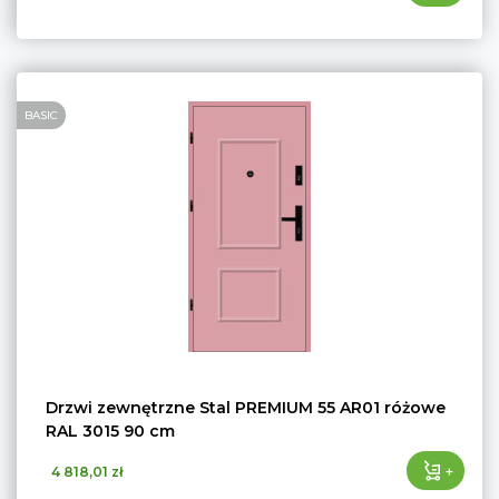
BASIC
Drzwi zewnętrzne Stal PREMIUM 55 AR01 różowe
RAL 3015 90 cm
+
4 818,01 zł