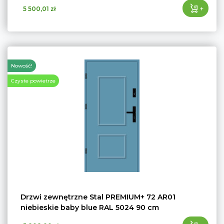
+
5 500,01 zł
Nowość!
Czyste powietrze
Drzwi zewnętrzne Stal PREMIUM+ 72 AR01
niebieskie baby blue RAL 5024 90 cm