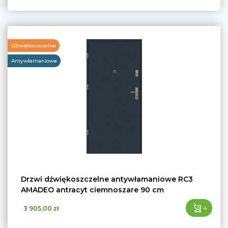
Dźwiękoszczelne
Antywłamaniowe
Drzwi dźwiękoszczelne antywłamaniowe RC3
AMADEO antracyt ciemnoszare 90 cm
+
3 905,00 zł