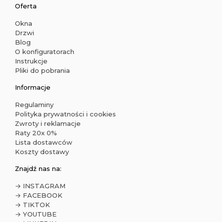
Oferta
Okna
Drzwi
Blog
O konfiguratorach
Instrukcje
Pliki do pobrania
Informacje
Regulaminy
Polityka prywatności i cookies
Zwroty i reklamacje
Raty 20x 0%
Lista dostawców
Koszty dostawy
Znajdź nas na:
→ INSTAGRAM
→ FACEBOOK
→ TIKTOK
→ YOUTUBE