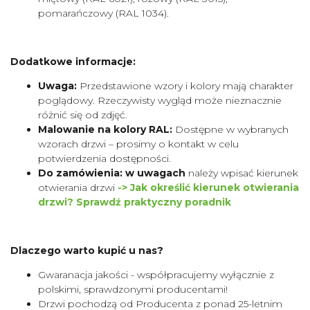
pomarańczowy (RAL 1034).
Dodatkowe informacje:
Uwaga:
Przedstawione wzory i kolory mają charakter
poglądowy. Rzeczywisty wygląd może nieznacznie
różnić się od zdjęć.
Malowanie na kolory RAL:
Dostępne w wybranych
wzorach drzwi – prosimy o kontakt w celu
potwierdzenia dostępności.
Do zamówienia: w uwagach
należy wpisać kierunek
otwierania drzwi
-> Jak określić kierunek otwierania
drzwi? Sprawdź praktyczny poradnik
Dlaczego warto kupić u nas?
Gwaranacja jakości - współpracujemy wyłącznie z
polskimi, sprawdzonymi producentami!
Drzwi pochodzą od Producenta z ponad 25-letnim