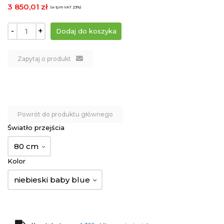
3 850,01 zł
(w tym VAT 23%)
-
+
Zapytaj o produkt
Powrót do produktu głównego
Światło przejścia
80 cm
Kolor
niebieski baby blue