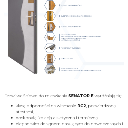
Drzwi wejściowe do mieszkania
SENATOR E
wyróżniają się:
klasą odporności na włamanie
RC2
, potwierdzoną
atestami,
doskonałą izolacją akustyczną i termiczną,
eleganckim designem pasującym do nowoczesnych i