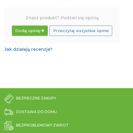
Znasz produkt? Podziel się opinią
Dodaj opinię
Przeczytaj wszystkie opinie
Jak działają recenzje?
BEZPIECZNE ZAKUPY
DOSTAWA DO DOMU
BEZPROBLEMOWY ZWROT