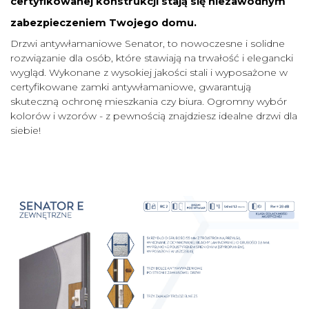
certyfikowanej konstrukcji stają się niezawodnym
zabezpieczeniem Twojego domu.
Drzwi antywłamaniowe Senator, to nowoczesne i solidne
rozwiązanie dla osób, które stawiają na trwałość i elegancki
wygląd. Wykonane z wysokiej jakości stali i wyposażone w
certyfikowane zamki antywłamaniowe, gwarantują
skuteczną ochronę mieszkania czy biura. Ogromny wybór
kolorów i wzorów - z pewnością znajdziesz idealne drzwi dla
siebie!