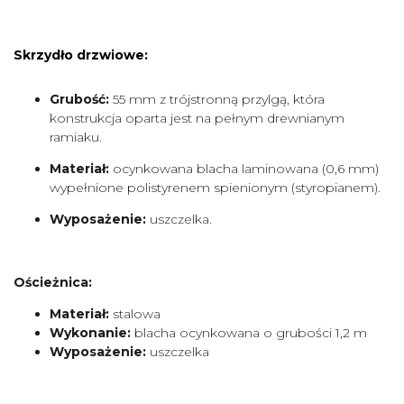
Skrzydło drzwiowe:
Grubość:
55 mm z trójstronną przylgą, która
konstrukcja oparta jest na pełnym drewnianym
ramiaku.
Materiał:
ocynkowana blacha laminowana (0,6 mm)
wypełnione polistyrenem spienionym (styropianem).
Wyposażenie:
uszczelka.
Ościeżnica:
Materiał:
stalowa
Wykonanie:
blacha ocynkowana o grubości 1,2 m
Wyposażenie:
uszczelka