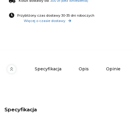
Koszt dostawy od:
300 zł (bez wniesienia)
Przybliżony czas dostawy 30-35 dni roboczych
Więcej o czasie dostawy
Specyfikacja
Opis
Opinie
Specyfikacja