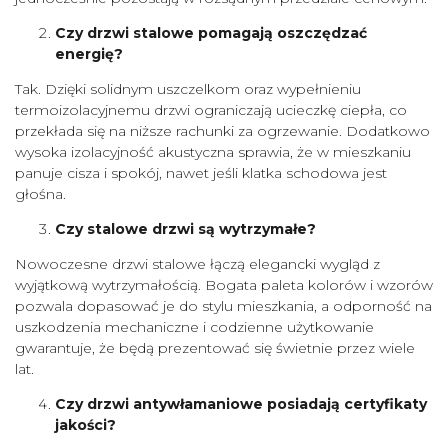
Czy drzwi stalowe pomagają oszczędzać
energię?
Tak. Dzięki solidnym uszczelkom oraz wypełnieniu
termoizolacyjnemu drzwi ograniczają ucieczkę ciepła, co
przekłada się na niższe rachunki za ogrzewanie. Dodatkowo
wysoka izolacyjność akustyczna sprawia, że w mieszkaniu
panuje cisza i spokój, nawet jeśli klatka schodowa jest
głośna.
Czy stalowe drzwi są wytrzymałe?
Nowoczesne drzwi stalowe łączą elegancki wygląd z
wyjątkową wytrzymałością. Bogata paleta kolorów i wzorów
pozwala dopasować je do stylu mieszkania, a odporność na
uszkodzenia mechaniczne i codzienne użytkowanie
gwarantuje, że będą prezentować się świetnie przez wiele
lat.
Czy drzwi antywłamaniowe posiadają certyfikaty
jakości?