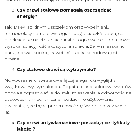
Czy drzwi stalowe pomagają oszczędzać
energię?
Tak. Dzięki solidnym uszczelkom oraz wypełnieniu
termoizolacyjnemu drzwi ograniczają ucieczkę ciepła, co
przekłada się na niższe rachunki za ogrzewanie. Dodatkowo
wysoka izolacyjność akustyczna sprawia, że w mieszkaniu
panuje cisza i spokój, nawet jeśli klatka schodowa jest
głośna.
Czy stalowe drzwi są wytrzymałe?
Nowoczesne drzwi stalowe łączą elegancki wygląd z
wyjątkową wytrzymałością. Bogata paleta kolorów i wzorów
pozwala dopasować je do stylu mieszkania, a odporność na
uszkodzenia mechaniczne i codzienne użytkowanie
gwarantuje, że będą prezentować się świetnie przez wiele
lat.
Czy drzwi antywłamaniowe posiadają certyfikaty
jakości?