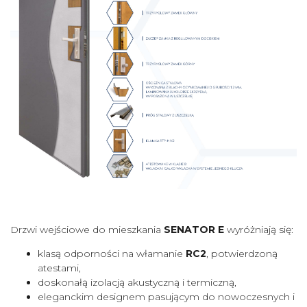
Drzwi wejściowe do mieszkania
SENATOR E
wyróżniają się:
klasą odporności na włamanie
RC2
, potwierdzoną
atestami,
doskonałą izolacją akustyczną i termiczną,
eleganckim designem pasującym do nowoczesnych i