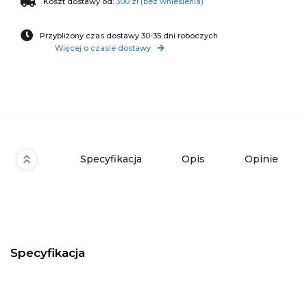
Koszt dostawy od:
300 zł (bez wniesienia)
Przybliżony czas dostawy 30-35 dni roboczych
Więcej o czasie dostawy
Specyfikacja
Opis
Opinie
Specyfikacja