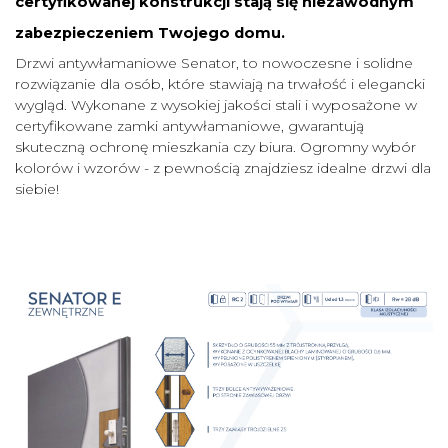
certyfikowanej konstrukcji stają się niezawodnym
zabezpieczeniem Twojego domu.
Drzwi antywłamaniowe Senator, to nowoczesne i solidne
rozwiązanie dla osób, które stawiają na trwałość i elegancki
wygląd. Wykonane z wysokiej jakości stali i wyposażone w
certyfikowane zamki antywłamaniowe, gwarantują
skuteczną ochronę mieszkania czy biura. Ogromny wybór
kolorów i wzorów - z pewnością znajdziesz idealne drzwi dla
siebie!