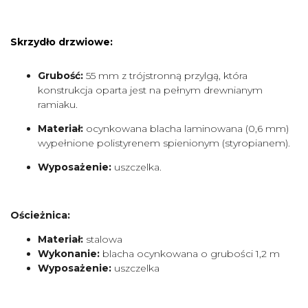
Skrzydło drzwiowe:
Grubość:
55 mm z trójstronną przylgą, która
konstrukcja oparta jest na pełnym drewnianym
ramiaku.
Materiał:
ocynkowana blacha laminowana (0,6 mm)
wypełnione polistyrenem spienionym (styropianem).
Wyposażenie:
uszczelka.
Ościeżnica:
Materiał:
stalowa
Wykonanie:
blacha ocynkowana o grubości 1,2 m
Wyposażenie:
uszczelka