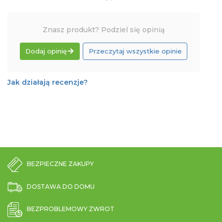
Znasz produkt? Podziel się opinią
Dodaj opinię
Przeczytaj wszystkie opinie
Jak działają recenzje?
BEZPIECZNE ZAKUPY
DOSTAWA DO DOMU
BEZPROBLEMOWY ZWROT