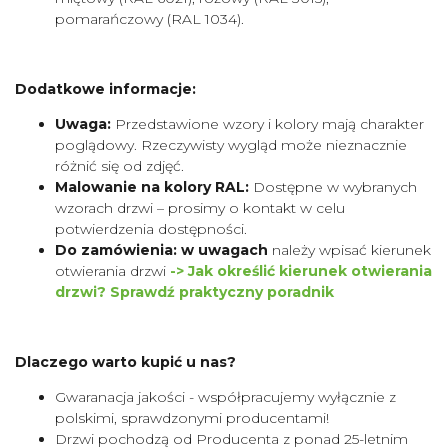
pomarańczowy (RAL 1034).
Dodatkowe informacje:
Uwaga:
Przedstawione wzory i kolory mają charakter
poglądowy. Rzeczywisty wygląd może nieznacznie
różnić się od zdjęć.
Malowanie na kolory RAL:
Dostępne w wybranych
wzorach drzwi – prosimy o kontakt w celu
potwierdzenia dostępności.
Do zamówienia: w uwagach
należy wpisać kierunek
otwierania drzwi
-> Jak określić kierunek otwierania
drzwi? Sprawdź praktyczny poradnik
Dlaczego warto kupić u nas?
Gwaranacja jakości - współpracujemy wyłącznie z
polskimi, sprawdzonymi producentami!
Drzwi pochodzą od Producenta z ponad 25-letnim