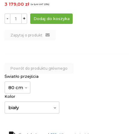
3 179,00 zł
(w tym VAT 23%)
-
+
Zapytaj o produkt
Powrót do produktu głównego
Światło przejścia
80 cm
Kolor
biały