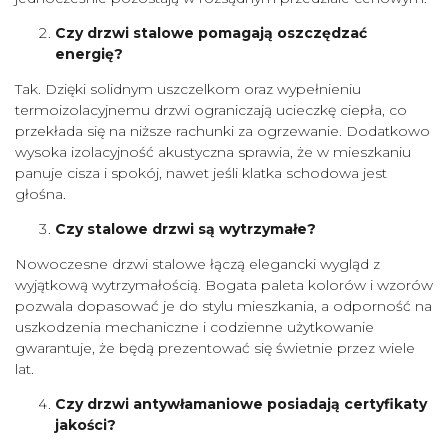
Czy drzwi stalowe pomagają oszczędzać
energię?
Tak. Dzięki solidnym uszczelkom oraz wypełnieniu
termoizolacyjnemu drzwi ograniczają ucieczkę ciepła, co
przekłada się na niższe rachunki za ogrzewanie. Dodatkowo
wysoka izolacyjność akustyczna sprawia, że w mieszkaniu
panuje cisza i spokój, nawet jeśli klatka schodowa jest
głośna.
Czy stalowe drzwi są wytrzymałe?
Nowoczesne drzwi stalowe łączą elegancki wygląd z
wyjątkową wytrzymałością. Bogata paleta kolorów i wzorów
pozwala dopasować je do stylu mieszkania, a odporność na
uszkodzenia mechaniczne i codzienne użytkowanie
gwarantuje, że będą prezentować się świetnie przez wiele
lat.
Czy drzwi antywłamaniowe posiadają certyfikaty
jakości?