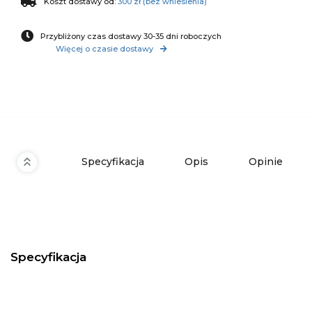
Koszt dostawy od:
300 zł (bez wniesienia)
Przybliżony czas dostawy 30-35 dni roboczych
Więcej o czasie dostawy
Specyfikacja
Opis
Opinie
Specyfikacja