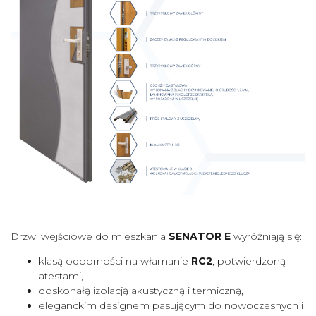
Drzwi wejściowe do mieszkania
SENATOR E
wyróżniają się:
klasą odporności na włamanie
RC2
, potwierdzoną
atestami,
doskonałą izolacją akustyczną i termiczną,
eleganckim designem pasującym do nowoczesnych i