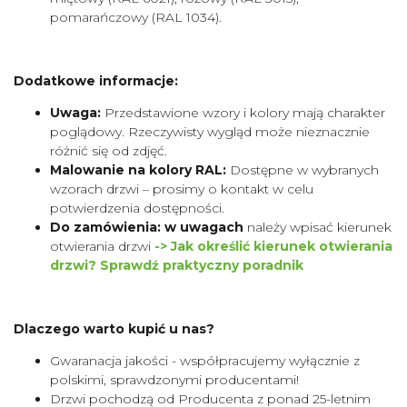
pomarańczowy (RAL 1034).
Dodatkowe informacje:
Uwaga:
Przedstawione wzory i kolory mają charakter
poglądowy. Rzeczywisty wygląd może nieznacznie
różnić się od zdjęć.
Malowanie na kolory RAL:
Dostępne w wybranych
wzorach drzwi – prosimy o kontakt w celu
potwierdzenia dostępności.
Do zamówienia: w uwagach
należy wpisać kierunek
otwierania drzwi
-> Jak określić kierunek otwierania
drzwi? Sprawdź praktyczny poradnik
Dlaczego warto kupić u nas?
Gwaranacja jakości - współpracujemy wyłącznie z
polskimi, sprawdzonymi producentami!
Drzwi pochodzą od Producenta z ponad 25-letnim