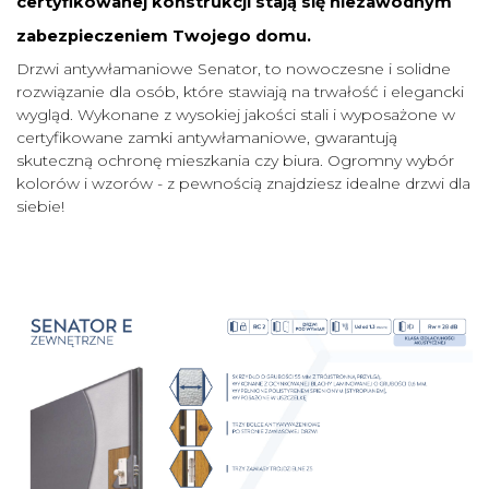
certyfikowanej konstrukcji stają się niezawodnym
zabezpieczeniem Twojego domu.
Drzwi antywłamaniowe Senator, to nowoczesne i solidne
rozwiązanie dla osób, które stawiają na trwałość i elegancki
wygląd. Wykonane z wysokiej jakości stali i wyposażone w
certyfikowane zamki antywłamaniowe, gwarantują
skuteczną ochronę mieszkania czy biura. Ogromny wybór
kolorów i wzorów - z pewnością znajdziesz idealne drzwi dla
siebie!