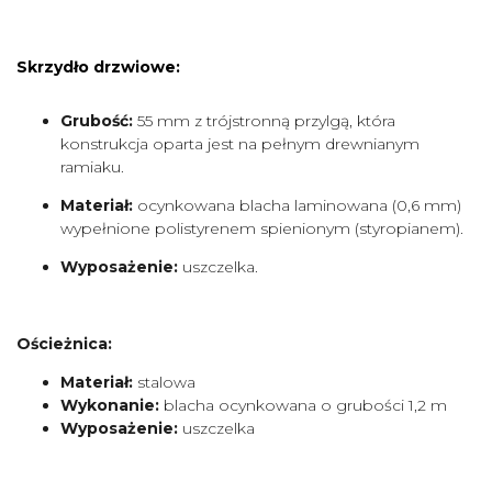
Skrzydło drzwiowe:
Grubość:
55 mm z trójstronną przylgą, która
konstrukcja oparta jest na pełnym drewnianym
ramiaku.
Materiał:
ocynkowana blacha laminowana (0,6 mm)
wypełnione polistyrenem spienionym (styropianem).
Wyposażenie:
uszczelka.
Ościeżnica:
Materiał:
stalowa
Wykonanie:
blacha ocynkowana o grubości 1,2 m
Wyposażenie:
uszczelka