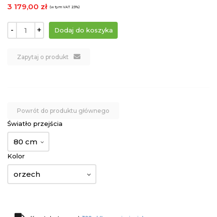
3 179,00 zł
(w tym VAT 23%)
-
+
Zapytaj o produkt
Powrót do produktu głównego
Światło przejścia
80 cm
Kolor
orzech