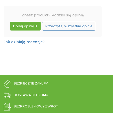
Znasz produkt? Podziel się opinią
Dodaj opinię
Przeczytaj wszystkie opinie
Jak działają recenzje?
BEZPIECZNE ZAKUPY
DOSTAWA DO DOMU
BEZPROBLEMOWY ZWROT