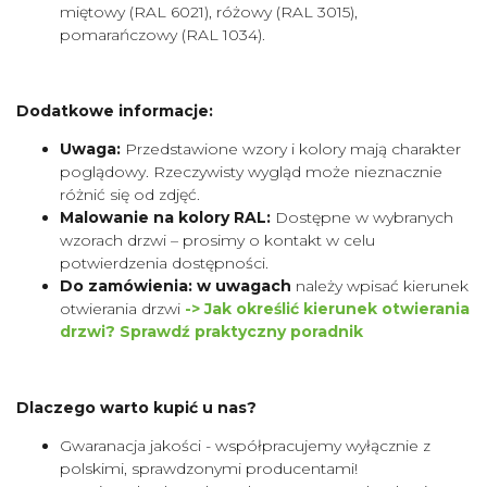
miętowy (RAL 6021), różowy (RAL 3015),
pomarańczowy (RAL 1034).
Dodatkowe informacje:
Uwaga:
Przedstawione wzory i kolory mają charakter
poglądowy. Rzeczywisty wygląd może nieznacznie
różnić się od zdjęć.
Malowanie na kolory RAL:
Dostępne w wybranych
wzorach drzwi – prosimy o kontakt w celu
potwierdzenia dostępności.
Do zamówienia: w uwagach
należy wpisać kierunek
otwierania drzwi
-> Jak określić kierunek otwierania
drzwi? Sprawdź praktyczny poradnik
Dlaczego warto kupić u nas?
Gwaranacja jakości - współpracujemy wyłącznie z
polskimi, sprawdzonymi producentami!