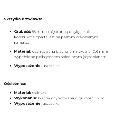
Skrzydło drzwiowe:
Grubość:
55 mm z trójstronną przylgą, która
konstrukcja oparta jest na pełnym drewnianym
ramiaku.
Materiał:
ocynkowana blacha laminowana (0,6 mm)
wypełnione polistyrenem spienionym (styropianem).
Wyposażenie:
uszczelka.
Ościeżnica:
Materiał:
stalowa
Wykonanie:
blacha ocynkowana o grubości 1,2 m
Wyposażenie:
uszczelka