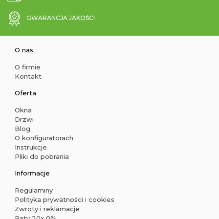
GWARANCJA JAKOŚCI
O nas
O firmie
Kontakt
Oferta
Okna
Drzwi
Blog
O konfiguratorach
Instrukcje
Pliki do pobrania
Informacje
Regulaminy
Polityka prywatności i cookies
Zwroty i reklamacje
Raty 20x 0%