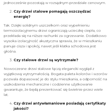
jednocześnie pozostają w rozsądnym przedziale cenowym.
Czy drzwi stalowe pomagają oszczędzać
energię?
Tak. Dzięki solidnym uszczelkom oraz wypełnieniu
termoizolacyjnemu drzwi ograniczają ucieczkę ciepła, co
przekłada się na niższe rachunki za ogrzewanie. Dodatkowo
wysoka izolacyjność akustyczna sprawia, że w mieszkaniu
panuje cisza i spokój, nawet jeśli klatka schodowa jest
głośna.
Czy stalowe drzwi są wytrzymałe?
Nowoczesne drzwi stalowe łączą elegancki wygląd z
wyjątkową wytrzymałością. Bogata paleta kolorów i wzorów
pozwala dopasować je do stylu mieszkania, a odporność na
uszkodzenia mechaniczne i codzienne użytkowanie
gwarantuje, że będą prezentować się świetnie przez wiele
lat.
Czy drzwi antywłamaniowe posiadają certyfikaty
jakości?