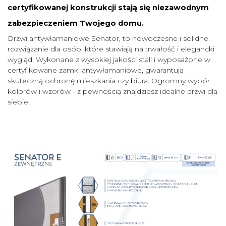
certyfikowanej konstrukcji stają się niezawodnym
zabezpieczeniem Twojego domu.
Drzwi antywłamaniowe Senator, to nowoczesne i solidne
rozwiązanie dla osób, które stawiają na trwałość i elegancki
wygląd. Wykonane z wysokiej jakości stali i wyposażone w
certyfikowane zamki antywłamaniowe, gwarantują
skuteczną ochronę mieszkania czy biura. Ogromny wybór
kolorów i wzorów - z pewnością znajdziesz idealne drzwi dla
siebie!