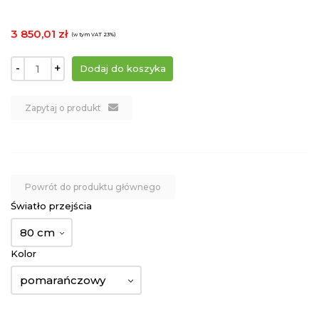
3 850,01 zł
(w tym VAT 23%)
-
+
Zapytaj o produkt
Powrót do produktu głównego
Światło przejścia
80 cm
Kolor
pomarańczowy