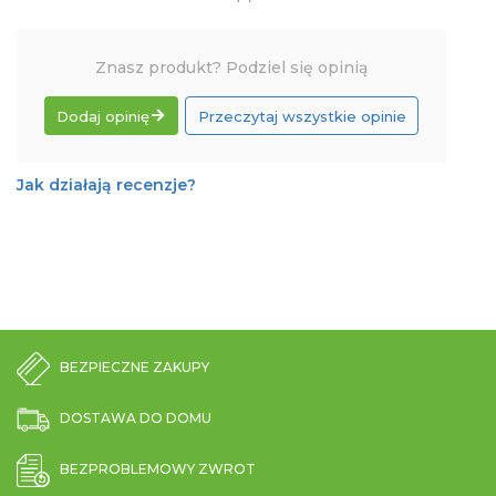
Znasz produkt? Podziel się opinią
Dodaj opinię
Przeczytaj wszystkie opinie
Jak działają recenzje?
BEZPIECZNE ZAKUPY
DOSTAWA DO DOMU
BEZPROBLEMOWY ZWROT