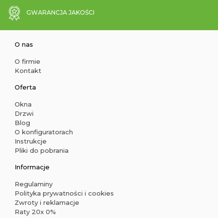
GWARANCJA JAKOŚCI
O nas
O firmie
Kontakt
Oferta
Okna
Drzwi
Blog
O konfiguratorach
Instrukcje
Pliki do pobrania
Informacje
Regulaminy
Polityka prywatności i cookies
Zwroty i reklamacje
Raty 20x 0%