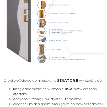
Drzwi wejściowe do mieszkania
SENATOR E
wyróżniają się:
klasą odporności na włamanie
RC2
, potwierdzoną
atestami,
doskonałą izolacją akustyczną i termiczną,
eleganckim designem pasującym do nowoczesnych i