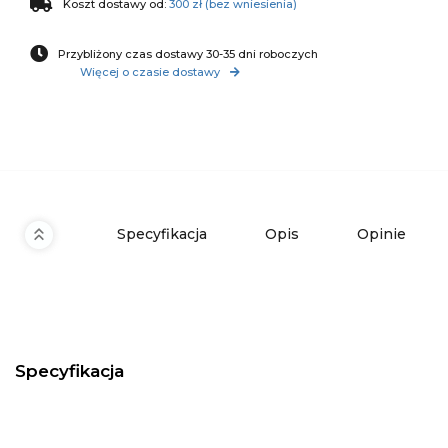
Koszt dostawy od:
300 zł (bez wniesienia)
Przybliżony czas dostawy 30-35 dni roboczych
Więcej o czasie dostawy
Specyfikacja
Opis
Opinie
Specyfikacja