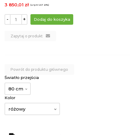
3 850,01 zł
(w tym VAT 23%)
-
+
Zapytaj o produkt
Powrót do produktu głównego
Światło przejścia
80 cm
Kolor
różowy