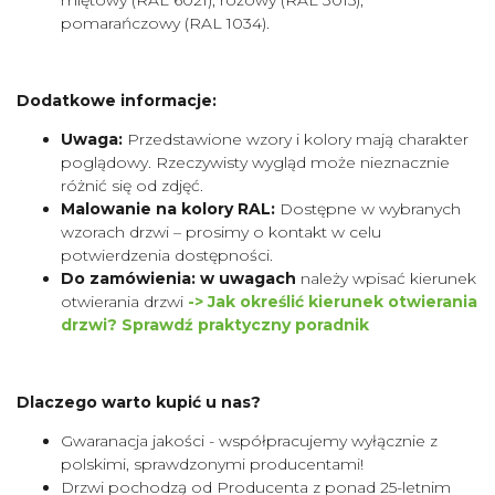
pomarańczowy (RAL 1034).
Dodatkowe informacje:
Uwaga:
Przedstawione wzory i kolory mają charakter
poglądowy. Rzeczywisty wygląd może nieznacznie
różnić się od zdjęć.
Malowanie na kolory RAL:
Dostępne w wybranych
wzorach drzwi – prosimy o kontakt w celu
potwierdzenia dostępności.
Do zamówienia: w uwagach
należy wpisać kierunek
otwierania drzwi
-> Jak określić kierunek otwierania
drzwi? Sprawdź praktyczny poradnik
Dlaczego warto kupić u nas?
Gwaranacja jakości - współpracujemy wyłącznie z
polskimi, sprawdzonymi producentami!
Drzwi pochodzą od Producenta z ponad 25-letnim