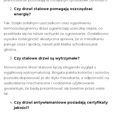
Czy drzwi stalowe pomagają oszczędzać
energię?
Tak. Dzięki solidnym uszczelkom oraz wypełnieniu
termoizolacyjnemu drzwi ograniczają ucieczkę ciepła, co
przekłada się na niższe rachunki za ogrzewanie. Dodatkowo
wysoka izolacyjność akustyczna sprawia, że w mieszkaniu
panuje cisza i spokój, nawet jeśli klatka schodowa jest
głośna.
Czy stalowe drzwi są wytrzymałe?
Nowoczesne drzwi stalowe łączą elegancki wygląd z
wyjątkową wytrzymałością. Bogata paleta kolorów i wzorów
pozwala dopasować je do stylu mieszkania, a odporność na
uszkodzenia mechaniczne i codzienne użytkowanie
gwarantuje, że będą prezentować się świetnie przez wiele
lat.
Czy drzwi antywłamaniowe posiadają certyfikaty
jakości?