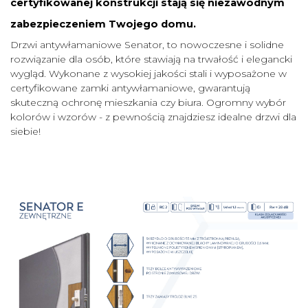
certyfikowanej konstrukcji stają się niezawodnym
zabezpieczeniem Twojego domu.
Drzwi antywłamaniowe Senator, to nowoczesne i solidne
rozwiązanie dla osób, które stawiają na trwałość i elegancki
wygląd. Wykonane z wysokiej jakości stali i wyposażone w
certyfikowane zamki antywłamaniowe, gwarantują
skuteczną ochronę mieszkania czy biura. Ogromny wybór
kolorów i wzorów - z pewnością znajdziesz idealne drzwi dla
siebie!