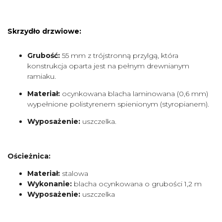
Skrzydło drzwiowe:
Grubość:
55 mm z trójstronną przylgą, która
konstrukcja oparta jest na pełnym drewnianym
ramiaku.
Materiał:
ocynkowana blacha laminowana (0,6 mm)
wypełnione polistyrenem spienionym (styropianem).
Wyposażenie:
uszczelka.
Ościeżnica:
Materiał:
stalowa
Wykonanie:
blacha ocynkowana o grubości 1,2 m
Wyposażenie:
uszczelka