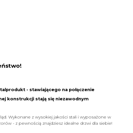
zeństwo!
lprodukt - stawiającego na połączenie
anej konstrukcji stają się niezawodnym
ląd. Wykonane z wysokiej jakości stali i wyposażone w
ów - z pewnością znajdziesz idealne drzwi dla siebie!