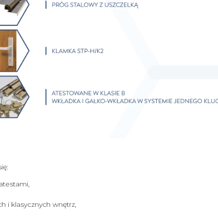
ię:
atestami,
i klasycznych wnętrz,