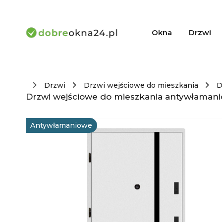
Okna
Drzwi
Drzwi
Drzwi wejściowe do mieszkania
D
Drzwi wejściowe do mieszkania antywłaman
Antywłamaniowe