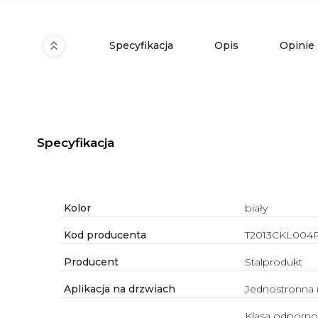
Specyfikacja
Opis
Opinie
Specyfikacja
Kolor
biały
Kod producenta
T2013CKL004
Producent
Stalprodukt
Aplikacja na drzwiach
Jednostronna 
Klasa odporno