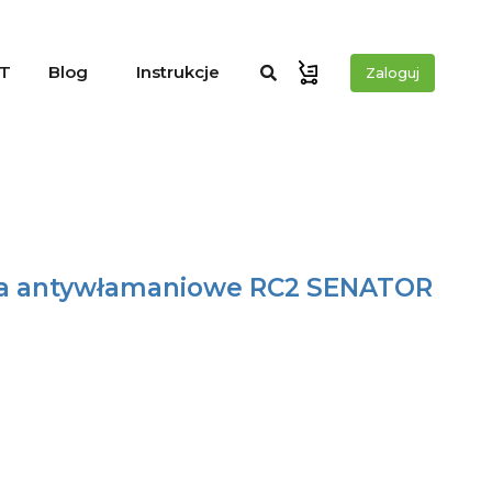
T
Blog
Instrukcje
Zaloguj
ia antywłamaniowe RC2 SENATOR