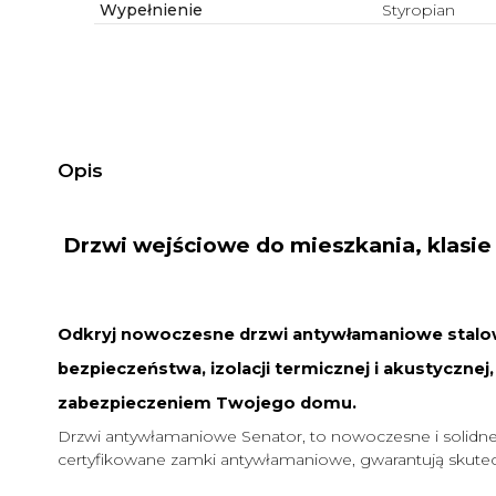
Wypełnienie
Styropian
Opis
Drzwi
wejściowe do mieszkania
, klasi
Odkryj nowoczesne drzwi antywłamaniowe stalowe
bezpieczeństwa, izolacji termicznej i akustycznej
zabezpieczeniem Twojego domu.
Drzwi antywłamaniowe Senator, to nowoczesne i solidne r
certyfikowane zamki antywłamaniowe, gwarantują skutecz