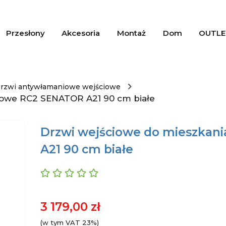
Przesłony
Akcesoria
Montaż
Dom
OUTLE
rzwi antywłamaniowe wejściowe
iowe RC2 SENATOR A21 90 cm białe
Drzwi wejściowe do mieszkan
A21 90 cm białe
3 179,00 zł
(w tym VAT 23%)