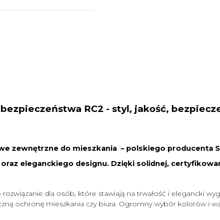
e bezpieczeństwa RC2 - styl, jakość, bezpiec
 zewnętrzne do mieszkania – polskiego producenta Sta
, oraz eleganckiego designu. Dzięki solidnej, certyfikow
ozwiązanie dla osób, które stawiają na trwałość i elegancki wyg
ną ochronę mieszkania czy biura. Ogromny wybór kolorów i wzor