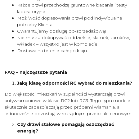
Każde drzwi przechodzą gruntowne badania i testy
laboratoryjne.
Możliwość dopasowania drzwi pod indywidualne
potrzeby Klienta!
Gwarantujemy obsługę po-sprzedażową!
Nie musisz dokupywać oddzielnie, klamek, zamków,
wkładek – wszystko jest w komplecie!
Dostawa na terenie całego kraju.
FAQ – najczęstsze pytania
Jaką klasę odporności RC wybrać do mieszkania?
Do większości mieszkań w zupełności wystarczają drzwi
antywłamaniowe w klasie RC2 lub RC3. Tego typu modele
skutecznie zabezpieczają przed próbami włamania, a
jednocześnie pozostają w rozsądnym przedziale cenowym.
Czy drzwi stalowe pomagają oszczędzać
energię?