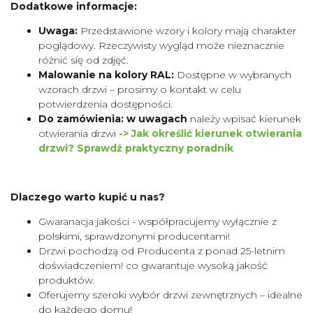
Dodatkowe informacje:
Uwaga:
Przedstawione wzory i kolory mają charakter
poglądowy. Rzeczywisty wygląd może nieznacznie
różnić się od zdjęć.
Malowanie na kolory RAL:
Dostępne w wybranych
wzorach drzwi – prosimy o kontakt w celu
potwierdzenia dostępności.
Do zamówienia: w uwagach
należy wpisać kierunek
otwierania drzwi
-> Jak określić kierunek otwierania
drzwi? Sprawdź praktyczny poradnik
Dlaczego warto kupić u nas?
Gwaranacja jakości - współpracujemy wyłącznie z
polskimi, sprawdzonymi producentami!
Drzwi pochodzą od Producenta z ponad 25-letnim
doświadczeniem! co gwarantuje wysoką jakość
produktów.
Oferujemy szeroki wybór drzwi zewnętrznych – idealne
do każdego domu!