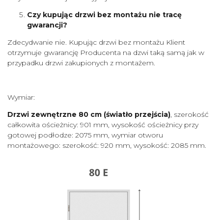
Czy kupując drzwi bez montażu nie tracę
gwarancji?
Zdecydwanie nie. Kupując drzwi bez montażu Klient
otrzymuje gwarancję Producenta na dzwi taką samą jak w
przypadku drzwi zakupionych z montażem.
Wymiar:
Drzwi zewnętrzne 80 cm
(światło przejścia)
, szerokość
całkowita ościeżnicy: 901 mm, wysokość ościeżnicy przy
gotowej podłodze: 2075 mm, wymiar otworu
montażowego: szerokość: 920 mm, wysokość: 2085 mm.