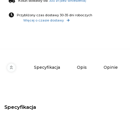
Koszt dostawy od:
300 zł (bez wniesienia)
Przybliżony czas dostawy 30-35 dni roboczych
Więcej o czasie dostawy
Specyfikacja
Opis
Opinie
Specyfikacja