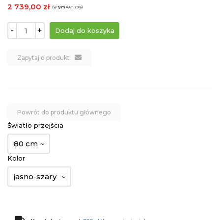
2 739,00 zł
(w tym VAT 23%)
-
+
Zapytaj o produkt
Powrót do produktu głównego
Światło przejścia
80 cm
Kolor
jasno-szary