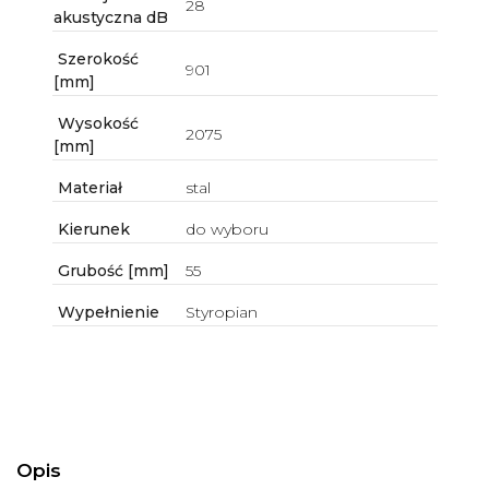
28
akustyczna dB
Szerokość
901
[mm]
Wysokość
2075
[mm]
Materiał
stal
Kierunek
do wyboru
Grubość [mm]
55
Wypełnienie
Styropian
Opis