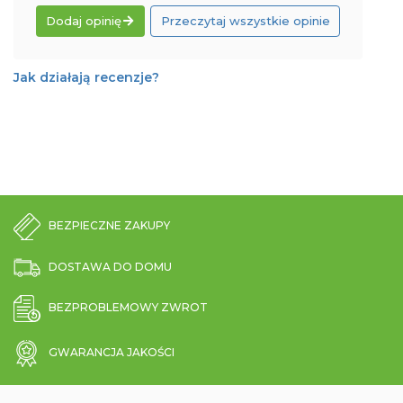
Dodaj opinię
Przeczytaj wszystkie opinie
Jak działają recenzje?
BEZPIECZNE ZAKUPY
DOSTAWA DO DOMU
BEZPROBLEMOWY ZWROT
GWARANCJA JAKOŚCI