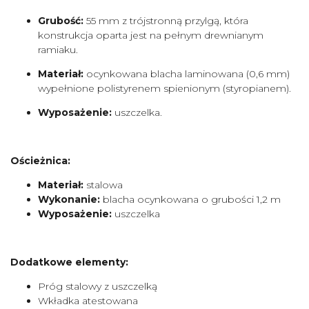
Grubość:
55 mm z trójstronną przylgą, która
konstrukcja oparta jest na pełnym drewnianym
ramiaku.
Materiał:
ocynkowana blacha laminowana (0,6 mm)
wypełnione polistyrenem spienionym (styropianem).
Wyposażenie:
uszczelka.
Ościeżnica:
Materiał:
stalowa
Wykonanie:
blacha ocynkowana o grubości 1,2 m
Wyposażenie:
uszczelka
Dodatkowe elementy:
Próg stalowy z uszczelką
Wkładka atestowana