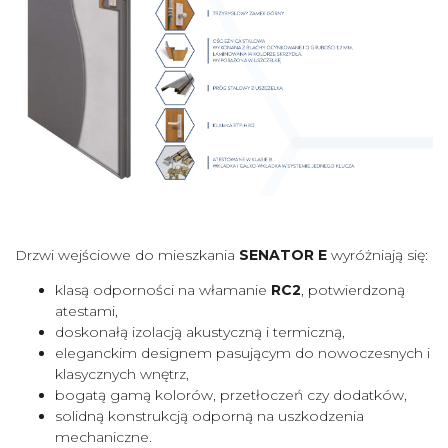
Drzwi wejściowe do mieszkania
SENATOR E
wyróżniają się:
klasą odporności na włamanie
RC2
, potwierdzoną
atestami,
doskonałą izolacją akustyczną i termiczną,
eleganckim designem pasującym do nowoczesnych i
klasycznych wnętrz,
bogatą gamą kolorów, przetłoczeń czy dodatków,
solidną konstrukcją odporną na uszkodzenia
mechaniczne.