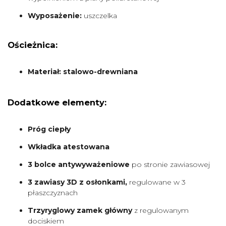
Wyposażenie:
uszczelka
Ościeżnica:
Materiał: stalowo-drewniana
Dodatkowe elementy:
Próg ciepły
Wkładka atestowana
3 bolce antywyważeniowe
po stronie zawiasowej
3 zawiasy 3D z osłonkami,
regulowane w 3
płaszczyznach
Trzyryglowy zamek główny
z regulowanym
dociskiem