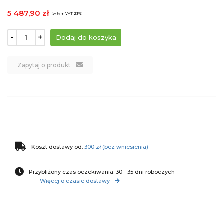
5 487,90 zł
(w tym VAT 23%)
-
+
Zapytaj o produkt
Koszt dostawy od:
300 zł (bez wniesienia)
Przybliżony czas oczekiwania: 30 - 35 dni roboczych
Więcej o czasie dostawy