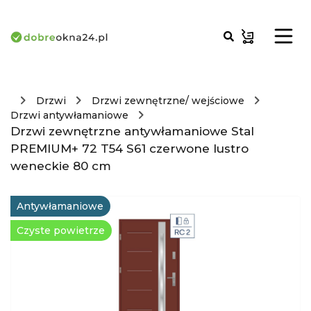
Drzwi
Drzwi zewnętrzne/ wejściowe
Drzwi antywłamaniowe
Drzwi zewnętrzne antywłamaniowe Stal
PREMIUM+ 72 T54 S61 czerwone lustro
weneckie 80 cm
Antywłamaniowe
Czyste powietrze