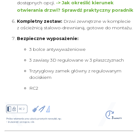
dostępnych opcji.
-> Jak określić kierunek
otwierania drzwi? Sprawdź praktyczny poradnik
Kompletny zestaw:
Drzwi zewnętrzne w komplecie
z ościeżnicą stalowo-drewnianą, gotowe do montażu.
Bezpieczne wyposażenie:
3 bolce antywyważeniowe
3 zawiasy 3D regulowane w 3 płaszczyznach
Trzyryglowy zamek główny z regulowanym
dociskiem
RC2