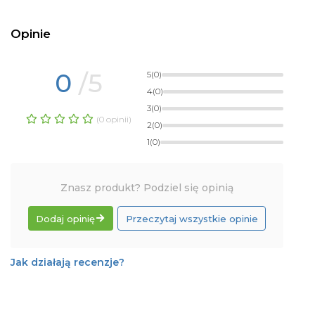
Opinie
0
/5
5
(0)
4
(0)
3
(0)
(0 opinii)
2
(0)
1
(0)
Znasz produkt? Podziel się opinią
Dodaj opinię
Przeczytaj wszystkie opinie
Jak działają recenzje?