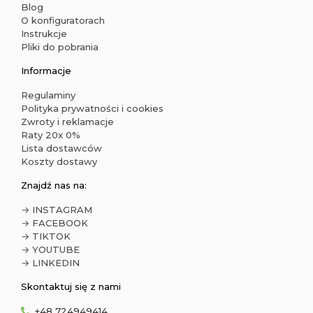
Blog
O konfiguratorach
Instrukcje
Pliki do pobrania
Informacje
Regulaminy
Polityka prywatności i cookies
Zwroty i reklamacje
Raty 20x 0%
Lista dostawców
Koszty dostawy
Znajdź nas na:
→ INSTAGRAM
→ FACEBOOK
→ TIKTOK
→ YOUTUBE
→ LINKEDIN
Skontaktuj się z nami
+48 724949414