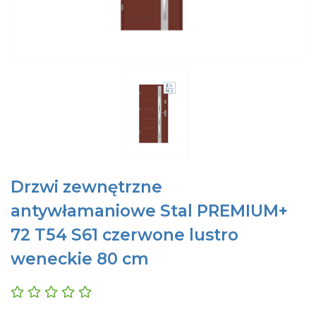
Drzwi zewnętrzne
antywłamaniowe Stal PREMIUM+
72 T54 S61 czerwone lustro
weneckie 80 cm