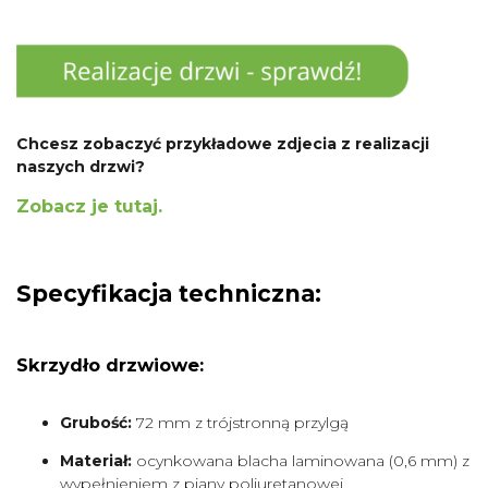
Chcesz zobaczyć przykładowe zdjecia z realizacji
naszych drzwi?
Zobacz je tutaj.
Specyfikacja techniczna:
Skrzydło drzwiowe:
Grubość:
72 mm z trójstronną przylgą
Materiał:
ocynkowana blacha laminowana (0,6 mm) z
wypełnieniem z piany poliuretanowej