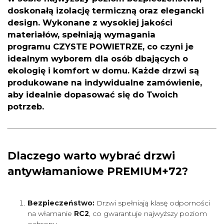
doskonałą izolację termiczną oraz elegancki
design. Wykonane z wysokiej jakości
materiałów, spełniają wymagania
programu
CZYSTE POWIETRZE
, co czyni je
idealnym wyborem dla osób dbających o
ekologię i komfort w domu. Każde drzwi są
produkowane na indywidualne zamówienie,
aby idealnie dopasować się do Twoich
potrzeb.
Dlaczego warto wybrać drzwi
antywłamaniowe PREMIUM+72?
Bezpieczeństwo:
Drzwi spełniają klasę odporności
na włamanie
RC2
, co gwarantuje najwyższy poziom