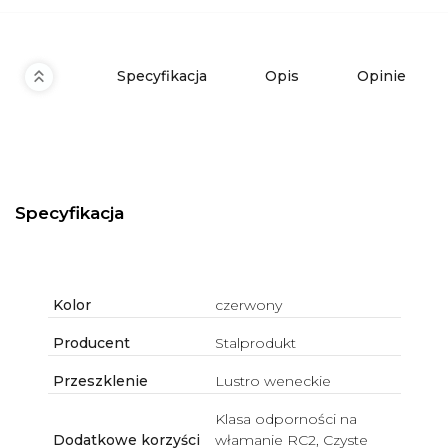
Specyfikacja
Opis
Opinie
Specyfikacja
Kolor
czerwony
Producent
Stalprodukt
Przeszklenie
Lustro weneckie
Klasa odporności na
Dodatkowe korzyści
włamanie RC2, Czyste