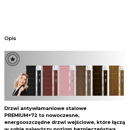
Opis
Drzwi antywłamaniowe stalowe
PREMIUM+72
to nowoczesne,
energooszczędne drzwi wejściowe, które łączą
w sobie najwyższy poziom bezpieczeństwa,