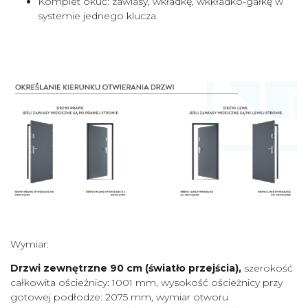
Komplet okuć: zawiasy, wkładkę, wkkładko-gałkę w
systemie jednego klucza.
Wymiar:
Drzwi zewnętrzne 90 cm (światło przejścia),
szerokość
całkowita ościeżnicy: 1001 mm, wysokość ościeżnicy przy
gotowej podłodze: 2075 mm, wymiar otworu