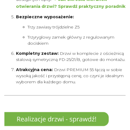
otwierania drzwi? Sprawdź praktyczny poradnik
Bezpieczne wyposażenie:
Trzy zawiasy trójdzielne Z5
Trzyryglowy zamek główny z regulowanym
dociskiem
Kompletny zestaw:
Drzwi w komplecie z ościeżnicą
stalową symetryczną FD-25/21/B, gotowe do montażu.
Atrakcyjna cena:
Drzwi PREMIUM 55 łączą w sobie
wysoką jakość i przystępną cenę, co czyni je idealnym
wyborem dla każdego domu.