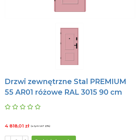
Drzwi zewnętrzne Stal PREMIUM
55 AR01 różowe RAL 3015 90 cm
4 818,01 zł
(w tym VAT 23%)