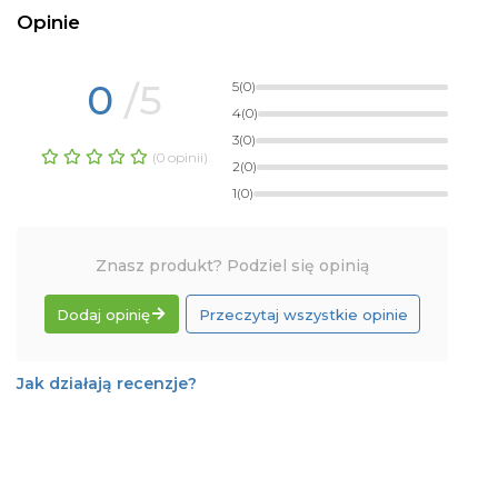
Opinie
0
/5
5
(0)
4
(0)
3
(0)
(0 opinii)
2
(0)
1
(0)
Znasz produkt? Podziel się opinią
Dodaj opinię
Przeczytaj wszystkie opinie
Jak działają recenzje?