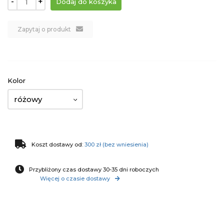
-
+
Zapytaj o produkt
Kolor
różowy
Koszt dostawy od:
300 zł (bez wniesienia)
Przybliżony czas dostawy 30-35 dni roboczych
Więcej o czasie dostawy