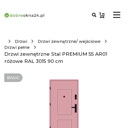
Drzwi
Drzwi zewnętrzne/ wejściowe
Drzwi pełne
Drzwi zewnętrzne Stal PREMIUM 55 AR01
różowe RAL 3015 90 cm
BASIC