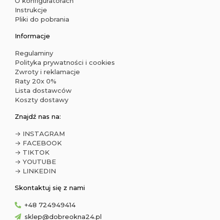
O konfiguratorach
Instrukcje
Pliki do pobrania
Informacje
Regulaminy
Polityka prywatności i cookies
Zwroty i reklamacje
Raty 20x 0%
Lista dostawców
Koszty dostawy
Znajdź nas na:
→ INSTAGRAM
→ FACEBOOK
→ TIKTOK
→ YOUTUBE
→ LINKEDIN
Skontaktuj się z nami
+48 724949414
sklep@dobreokna24.pl