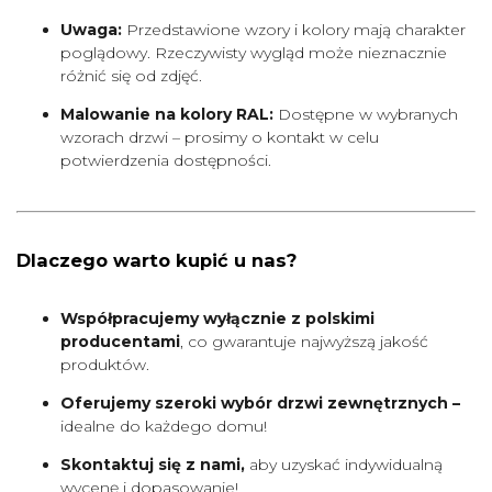
Uwaga:
Przedstawione wzory i kolory mają charakter
poglądowy. Rzeczywisty wygląd może nieznacznie
różnić się od zdjęć.
Malowanie na kolory RAL:
Dostępne w wybranych
wzorach drzwi – prosimy o kontakt w celu
potwierdzenia dostępności.
Dlaczego warto kupić u nas?
Współpracujemy wyłącznie z polskimi
producentami
, co gwarantuje najwyższą jakość
produktów.
Oferujemy szeroki wybór drzwi zewnętrznych –
idealne do każdego domu!
Skontaktuj się z nami,
aby uzyskać indywidualną
wycenę i dopasowanie!