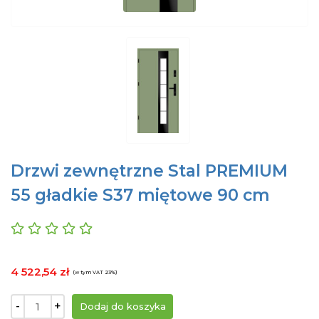
Drzwi zewnętrzne Stal PREMIUM
55 gładkie S37 miętowe 90 cm
4 522,54 zł
(w tym VAT 23%)
-
+