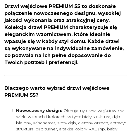
Drzwi wejściowe PREMIUM 55 to doskonałe
połączenie nowoczesnego designu, wysokiej
jakości wykonania oraz atrakcyjnej ceny.
Kolekcja drzwi PREMIUM charakteryzuje się
eleganckim wzornictwem, które idealnie
wpasuje się w każdy styl domu. Każde drzwi
są wykonywane na indywidualne zamówienie,
co pozwala na ich pełne dopasowanie do
Twoich potrzeb i preferencji.
Dlaczego warto wybrać drzwi wejściowe
PREMIUM 55?
Nowoczesny design:
Oferujemy drzwi wejściowe w
wielu wzorach i kolorach, w tym: biały struktura, dąb
bielony, winchester, złoty dąb, ciemny orzech, antracyt
struktura, dąb turner, a także kolory RAL (np. baby