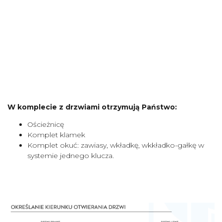
W komplecie z drzwiami otrzymują Państwo:
Ościeżnicę
Komplet klamek
Komplet okuć: zawiasy, wkładkę, wkkładko-gałkę w
systemie jednego klucza.