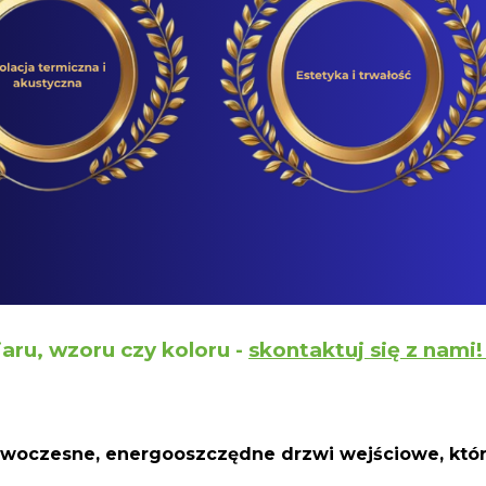
aru, wzoru czy koloru -
skontaktuj się z nami
oczesne, energooszczędne drzwi wejściowe, które 