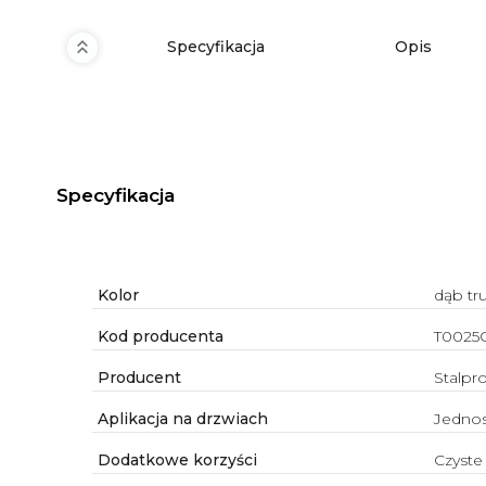
Specyfikacja
Opis
Specyfikacja
Kolor
dąb tru
Kod producenta
T0025
Producent
Stalpr
Aplikacja na drzwiach
Jednos
Dodatkowe korzyści
Czyste