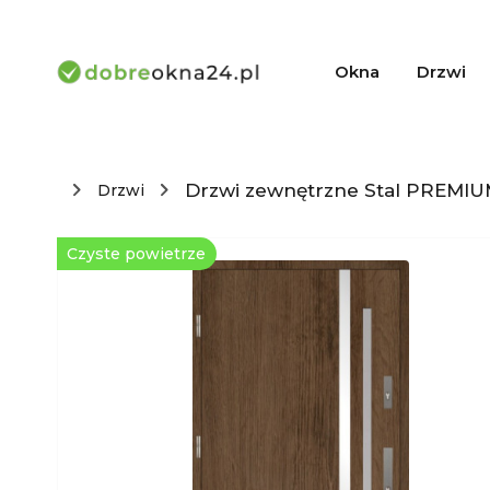
Okna
Drzwi
Drzwi zewnętrzne Stal PREMIUM
Drzwi
Czyste powietrze