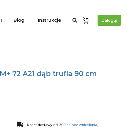
T
Blog
Instrukcje
Zaloguj
M+ 72 A21 dąb trufla 90 cm
Koszt dostawy od:
300 zł (bez wniesienia)