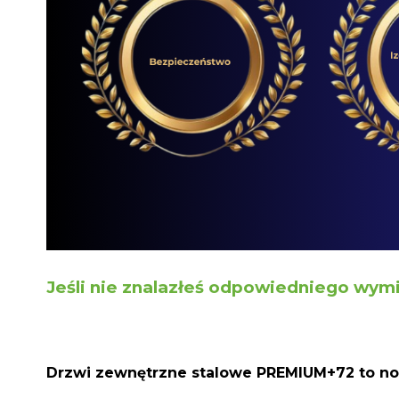
Jeśli nie znalazłeś odpowiedniego wymi
Drzwi zewnętrzne stalowe PREMIUM+72 to now