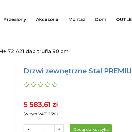
Przesłony
Akcesoria
Montaż
Dom
OUTLE
+ 72 A21 dąb trufla 90 cm
Drzwi zewnętrzne Stal PREMIU
5 583,61 zł
(w tym VAT 23%)
-
+