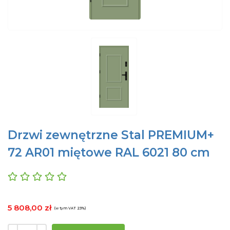
Drzwi zewnętrzne Stal PREMIUM+
72 AR01 miętowe RAL 6021 80 cm
5 808,00 zł
(w tym VAT 23%)