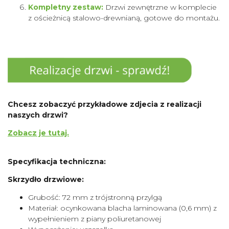
Kompletny zestaw:
Drzwi zewnętrzne w komplecie
z ościeżnicą stalowo-drewnianą, gotowe do montażu.
Chcesz zobaczyć przykładowe zdjecia z realizacji
naszych drzwi?
Zobacz je tutaj.
Specyfikacja techniczna:
Skrzydło drzwiowe:
Grubość: 72 mm z trójstronną przylgą
Materiał: ocynkowana blacha laminowana (0,6 mm) z
wypełnieniem z piany poliuretanowej