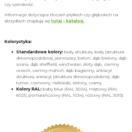
czy szerokość.
Informacje dotyczące tłoczeń płytkich czy głębokich na
skrzydłach znajdują się
tutaj - katalog.
Kolorystyka:
Standardowe kolory:
biały struktura, biały (struktura
drewnopodobna), jasnoszary, beton, dąb bielony, dąb
sosna, dąb sheffield, winchester, złoty dąb, ciemny
orzech, ciemny mahoń, dąb bagienny, antracyt
struktura, antracyt (struktura drewnopodobna), dąb
turner, czerwony, niebieski, zielony, czarny.
Kolory RAL:
baby blue (RAL 5024), miętowy (RAL
6021), pomarańczowy (RAL 1034), różowy (RAL 3015).