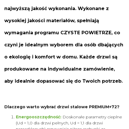
najwyższą jakość wykonania. Wykonane z
wysokiej jakości materiałów, spełniają
wymagania programu CZYSTE POWIETRZE, co
czyni je idealnym wyborem dla osób dbających
o ekologię i komfort w domu. Każde drzwi są
produkowane na indywidualne zamówienie,
aby idealnie dopasować się do Twoich potrzeb.
Dlaczego warto wybrać drzwi stalowe PREMIUM+72?
Energooszczędność:
Doskonałe parametry cieplne
(Ud = 1,0 dla drzwi pełnych, Ud = 1,1 dla drzwi