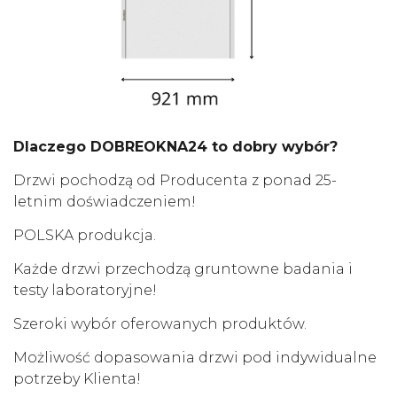
Dlaczego DOBREOKNA24 to dobry wybór?
Drzwi pochodzą od Producenta z ponad 25-
letnim doświadczeniem!
POLSKA produkcja.
Każde drzwi przechodzą gruntowne badania i
testy laboratoryjne!
Szeroki wybór oferowanych produktów.
Możliwość dopasowania drzwi pod indywidualne
potrzeby Klienta!