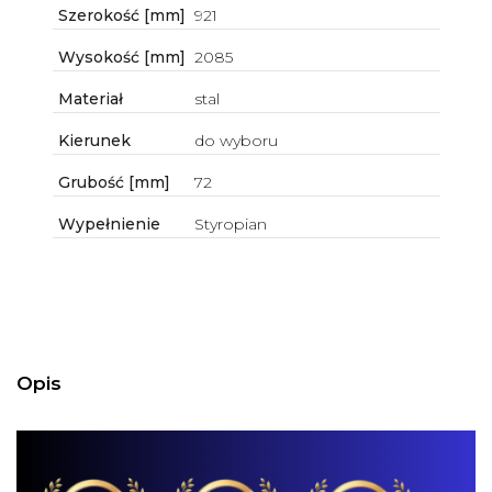
Szerokość [mm]
921
Wysokość [mm]
2085
Materiał
stal
Kierunek
do wyboru
Grubość [mm]
72
Wypełnienie
Styropian
Opis