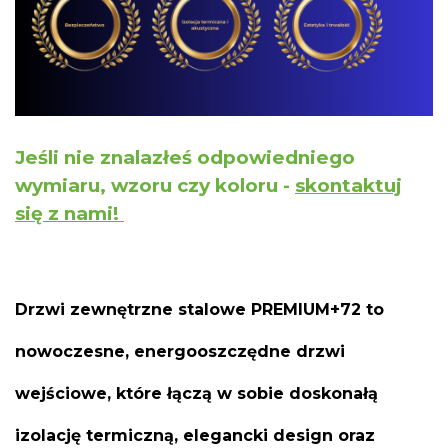
Jeśli nie znalazłeś odpowiedniego
wymiaru, wzoru czy koloru -
skontaktuj
się z nami!
Drzwi zewnętrzne stalowe PREMIUM+72 to
nowoczesne, energooszczędne drzwi
wejściowe, które łączą w sobie doskonałą
izolację termiczną, elegancki design oraz