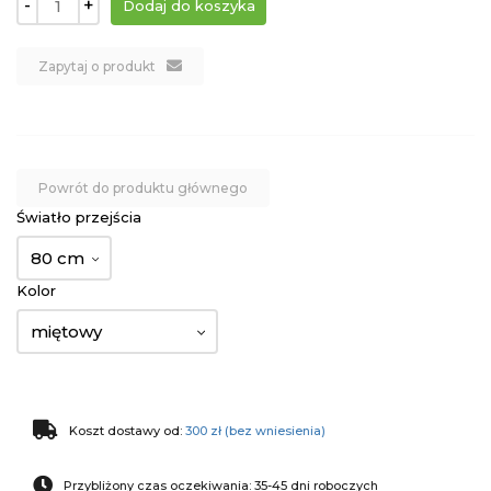
-
+
Zapytaj o produkt
Powrót do produktu głównego
Światło przejścia
80 cm
Kolor
miętowy
Koszt dostawy od:
300 zł (bez wniesienia)
Przybliżony czas oczekiwania: 35-45 dni roboczych