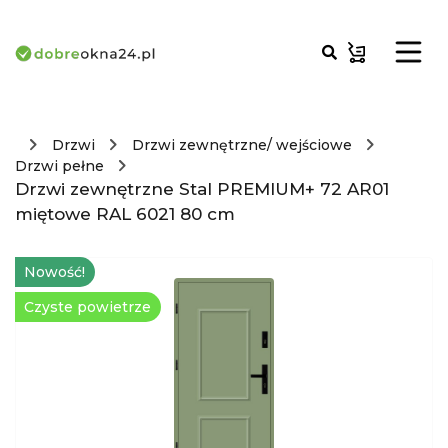
Drzwi
Drzwi zewnętrzne/ wejściowe
Drzwi pełne
Drzwi zewnętrzne Stal PREMIUM+ 72 AR01
miętowe RAL 6021 80 cm
Nowość!
Czyste powietrze