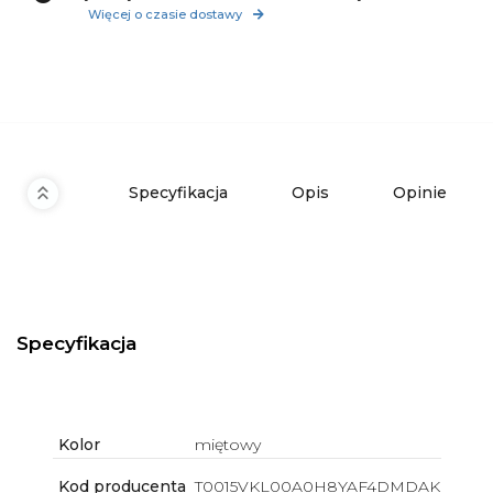
Więcej o czasie dostawy
Specyfikacja
Opis
Opinie
Specyfikacja
Kolor
miętowy
Kod producenta
T0015VKL00A0H8YAF4DMDAK