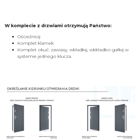
W komplecie z drzwiami otrzymują Państwo:
Ościeżnicę
Komplet klamek
Komplet okuć: zawiasy, wkładkę, wkkładko-gałkę w
systemie jednego klucza.