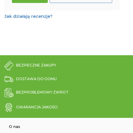
Jak działają recenzje?
BEZPIECZNE ZAKUPY
DOSTAWA DO DOMU
BEZPROBLEMOWY ZWROT
GWARANCJA JAKOŚCI
O nas