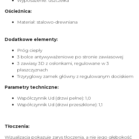
Wyposażenie: uszczelka
Ościeżnica:
Materiał: stalowo-drewniana
Dodatkowe elementy:
Próg ciepły
3 bolce antywyważeniowe po stronie zawiasowej
3 zawiasy 3D z osłonkami, regulowane w 3
płaszczyznach
Trzyryglowy zamek główny z regulowanym dociskiem
Parametry techniczne:
Współczynnik Ud (drzwi pełne): 1,0
Współczynnik Ud (drzwi przeszklone): 1,1
Tłoczenia:
Wizualizacja pokazuje zarys tłoczenia, a nie jego głębokość