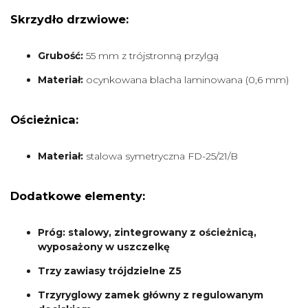
Skrzydło drzwiowe:
Grubość:
55 mm z trójstronną przylgą
Materiał:
ocynkowana blacha laminowana (0,6 mm)
Ościeżnica:
Materiał:
stalowa symetryczna FD-25/21/B
Dodatkowe elementy:
Próg: stalowy, zintegrowany z ościeżnicą,
wyposażony w uszczelkę
Trzy zawiasy trójdzielne Z5
Trzyryglowy zamek główny z regulowanym