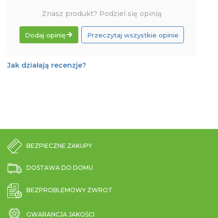
Znasz produkt? Podziel się opinią
Dodaj opinię
Przeczytaj wszystkie opinie
Jak działają recenzje?
BEZPIECZNE ZAKUPY
DOSTAWA DO DOMU
BEZPROBLEMOWY ZWROT
GWARANCJA JAKOŚCI