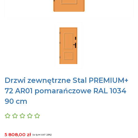
Drzwi zewnętrzne Stal PREMIUM+
72 AR01 pomarańczowe RAL 1034
90 cm
5 808,00 zł
(w tym VAT 23%)