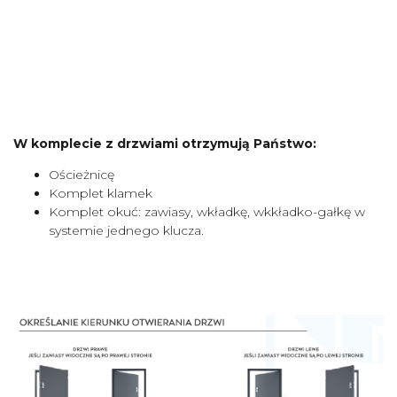
W komplecie z drzwiami otrzymują Państwo:
Ościeżnicę
Komplet klamek
Komplet okuć: zawiasy, wkładkę, wkkładko-gałkę w
systemie jednego klucza.