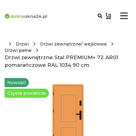
Drzwi
Drzwi zewnętrzne/ wejściowe
Drzwi pełne
Drzwi zewnętrzne Stal PREMIUM+ 72 AR01
pomarańczowe RAL 1034 90 cm
Nowość!
Czyste powietrze