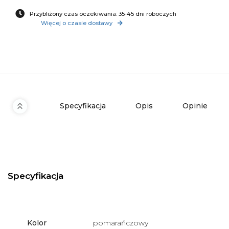
Przybliżony czas oczekiwania: 35-45 dni roboczych
Więcej o czasie dostawy
Specyfikacja
Opis
Opinie
Specyfikacja
Kolor
pomarańczowy