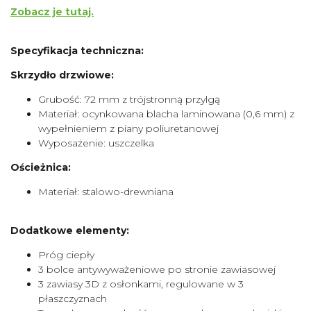
Zobacz je tutaj.
Specyfikacja techniczna:
Skrzydło drzwiowe:
Grubość: 72 mm z trójstronną przylgą
Materiał: ocynkowana blacha laminowana (0,6 mm) z
wypełnieniem z piany poliuretanowej
Wyposażenie: uszczelka
Ościeżnica:
Materiał: stalowo-drewniana
Dodatkowe elementy:
Próg ciepły
3 bolce antywyważeniowe po stronie zawiasowej
3 zawiasy 3D z osłonkami, regulowane w 3
płaszczyznach