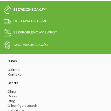
BEZPIECZNE ZAKUPY
DOSTAWA DO DOMU
BEZPROBLEMOWY ZWROT
GWARANCJA JAKOŚCI
O nas
O firmie
Kontakt
Oferta
Okna
Drzwi
Blog
O konfiguratorach
Instrukcje