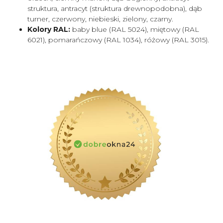
struktura, antracyt (struktura drewnopodobna), dąb
turner, czerwony, niebieski, zielony, czarny.
Kolory RAL:
baby blue (RAL 5024), miętowy (RAL
6021), pomarańczowy (RAL 1034), różowy (RAL 3015).