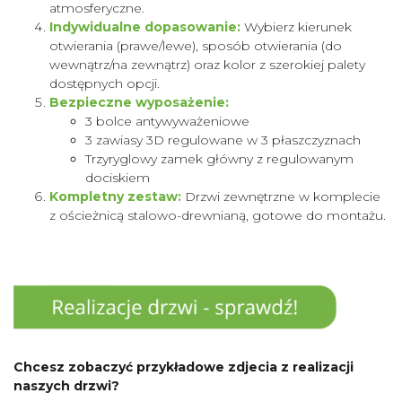
atmosferyczne.
Indywidualne dopasowanie:
Wybierz kierunek
otwierania (prawe/lewe), sposób otwierania (do
wewnątrz/na zewnątrz) oraz kolor z szerokiej palety
dostępnych opcji.
Bezpieczne wyposażenie:
3 bolce antywyważeniowe
3 zawiasy 3D regulowane w 3 płaszczyznach
Trzyryglowy zamek główny z regulowanym
dociskiem
Kompletny zestaw:
Drzwi zewnętrzne w komplecie
z ościeżnicą stalowo-drewnianą, gotowe do montażu.
Chcesz zobaczyć przykładowe zdjecia z realizacji
naszych drzwi?