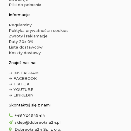
Pliki do pobrania
Informacje
Regulaminy
Polityka prywatności i cookies
Zwroty i reklamacje
Raty 20x 0%
Lista dostawców
Koszty dostawy
Znajdź nas na:
→ INSTAGRAM
→ FACEBOOK
→ TIKTOK
→ YOUTUBE
→ LINKEDIN
Skontaktuj się z nami
+48 724949414
sklep@dobreokna24.pl
Dobreokna24 Sp. z o.o.