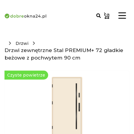
Drzwi
Drzwi zewnętrzne Stal PREMIUM+ 72 gładkie
beżowe z pochwytem 90 cm
Czyste powietrze