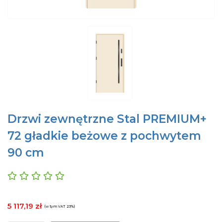
Drzwi zewnętrzne Stal PREMIUM+
72 gładkie beżowe z pochwytem
90 cm
5 117,19 zł
(w tym VAT 23%)