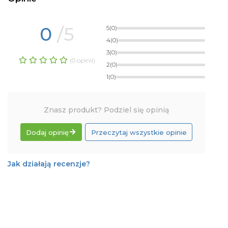
0
/5
5
(0)
4
(0)
3
(0)
(0 opinii)
2
(0)
1
(0)
Znasz produkt? Podziel się opinią
Dodaj opinię
Przeczytaj wszystkie opinie
Jak działają recenzje?