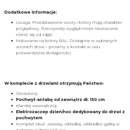
Dodatkowe informacje:
Uwaga: Przedstawione wzory i kolory mają charakter
poglądowy. Rzeczywisty wygląd może nieznacznie
różnić się od zdjęć.
Malowanie na kolory RAL: Dostępne w wybranych
wzorach drzwi – prosimy o kontakt w celu
potwierdzenia dostępności.
W komplecie z drzwiami otrzymują Państwo:
Ościeżnicę
Pochwyt-antabę od zewnątrz dł. 150 cm
Klamkę wewnętrzną
Elektrozaczep dzień/noc dedykowany do drzwi z
pochwytem
Komplet okuć: zawiasy, wkładkę, wkkładko-gałkę w
systemie jednego klucza.