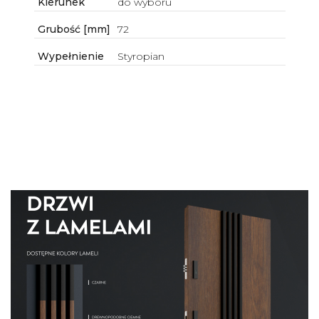
Kierunek
do wyboru
Grubość [mm]
72
Wypełnienie
Styropian