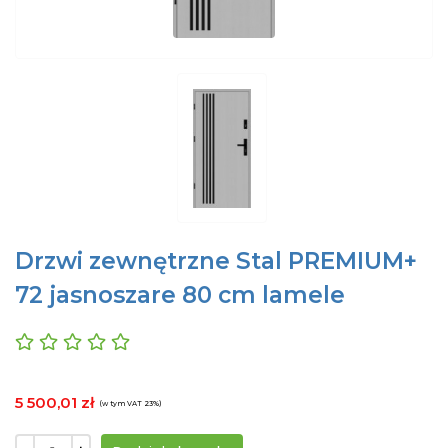
Drzwi zewnętrzne Stal PREMIUM+
72 jasnoszare 80 cm lamele
5 500,01 zł
(w tym VAT 23%)