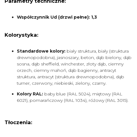
Parametry techniczne:
Współczynnik Ud (drzwi pełne): 1,3
Kolorystyka:
Standardowe kolory:
biały struktura, biały (struktura
drewnopodobna), jasnoszary, beton, dąb bielony, dąb
sosna, dąb sheffield, winchester, złoty dąb, ciemny
orzech, ciemny mahoń, dąb bagienny, antracyt
struktura, antracyt (struktura drewnopodobna), dąb
turner, czerwony, niebieski, zielony, czarny.
Kolory RAL:
baby blue (RAL 5024), miętowy (RAL
6021), pomarańczowy (RAL 1034), różowy (RAL 3015).
Tłoczenia: