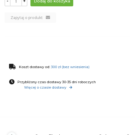
-
+
Zapytaj o produkt
Koszt dostawy od:
300 zł (bez wniesienia)
Przybliżony czas dostawy 30-35 dni roboczych
Więcej o czasie dostawy