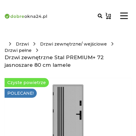
Drzwi
Drzwi zewnętrzne/ wejściowe
Drzwi pełne
Drzwi zewnętrzne Stal PREMIUM+ 72
jasnoszare 80 cm lamele
Czyste powietrze
POLECANE!