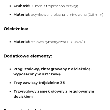
Grubość:
55 mm z trójstronną przylgą
Materiał:
ocynkowana blacha laminowana (0,6 mm)
Ościeżnica:
Materiał:
stalowa symetryczna FD-25/21/B
Dodatkowe elementy:
Próg: stalowy, zintegrowany z ościeżnicą,
wyposażony w uszczelkę
Trzy zawiasy trójdzielne Z5
Trzyryglowy zamek główny z regulowanym
dociskiem