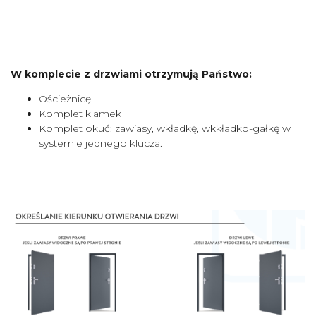
W komplecie z drzwiami otrzymują Państwo:
Ościeżnicę
Komplet klamek
Komplet okuć: zawiasy, wkładkę, wkkładko-gałkę w
systemie jednego klucza.