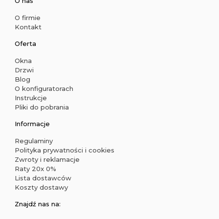
O nas
O firmie
Kontakt
Oferta
Okna
Drzwi
Blog
O konfiguratorach
Instrukcje
Pliki do pobrania
Informacje
Regulaminy
Polityka prywatności i cookies
Zwroty i reklamacje
Raty 20x 0%
Lista dostawców
Koszty dostawy
Znajdź nas na: