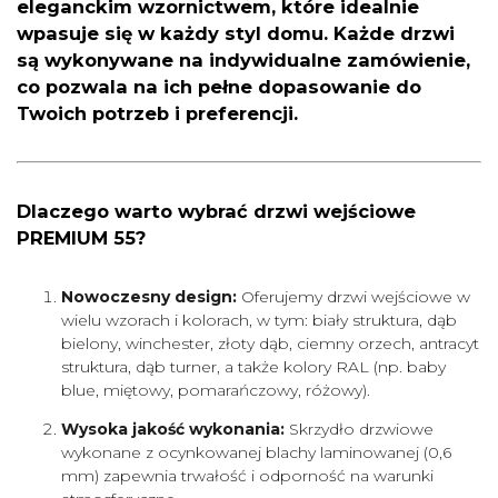
eleganckim wzornictwem, które idealnie
wpasuje się w każdy styl domu. Każde drzwi
są wykonywane na indywidualne zamówienie,
co pozwala na ich pełne dopasowanie do
Twoich potrzeb i preferencji.
Dlaczego warto wybrać drzwi wejściowe
PREMIUM 55?
Nowoczesny design:
Oferujemy drzwi wejściowe w
wielu wzorach i kolorach, w tym: biały struktura, dąb
bielony, winchester, złoty dąb, ciemny orzech, antracyt
struktura, dąb turner, a także kolory RAL (np. baby
blue, miętowy, pomarańczowy, różowy).
Wysoka jakość wykonania:
Skrzydło drzwiowe
wykonane z ocynkowanej blachy laminowanej (0,6
mm) zapewnia trwałość i odporność na warunki