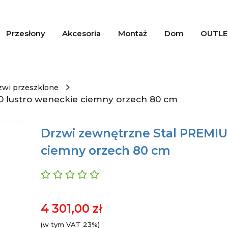
Przesłony
Akcesoria
Montaż
Dom
OUTLE
zwi przeszklone
0 lustro weneckie ciemny orzech 80 cm
Drzwi zewnętrzne Stal PREMIU
ciemny orzech 80 cm
4 301,00 zł
(w tym VAT 23%)