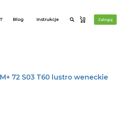
T
Blog
Instrukcje
Zaloguj
M+ 72 S03 T60 lustro weneckie