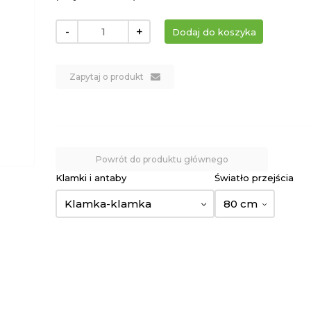
-
+
Zapytaj o produkt
Powrót do produktu głównego
Klamki i antaby
Światło przejścia
Klamka-klamka
80 cm