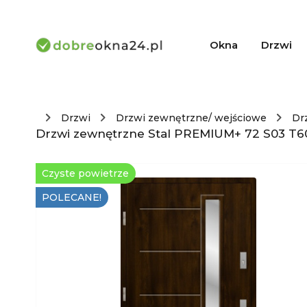
Okna
Drzwi
Drzwi
Drzwi zewnętrzne/ wejściowe
Dr
Drzwi zewnętrzne Stal PREMIUM+ 72 S03 T6
Czyste powietrze
POLECANE!