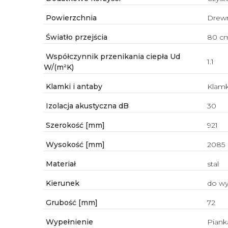
Powierzchnia
Drew
Światło przejścia
80 c
Współczynnik przenikania ciepła Ud
1.1
W/(m²K)
Klamki i antaby
Klamk
Izolacja akustyczna dB
30
Szerokość [mm]
921
Wysokość [mm]
2085
Materiał
stal
Kierunek
do w
Grubość [mm]
72
Wypełnienie
Piank