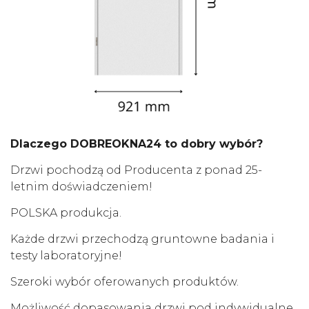
Dlaczego DOBREOKNA24 to dobry wybór?
Drzwi pochodzą od Producenta z ponad 25-
letnim doświadczeniem!
POLSKA produkcja.
Każde drzwi przechodzą gruntowne badania i
testy laboratoryjne!
Szeroki wybór oferowanych produktów.
Możliwość dopasowania drzwi pod indywidualne