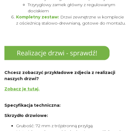
Trzyryglowy zamek główny z regulowanym
dociskiem
Kompletny zestaw:
Drzwi zewnętrzne w komplecie
z ościeżnicą stalowo-drewnianą, gotowe do montażu.
Chcesz zobaczyć przykładowe zdjecia z realizacji
naszych drzwi?
Zobacz je tutaj.
Specyfikacja techniczna:
Skrzydło drzwiowe:
Grubość: 72 mm z trójstronną przylgą