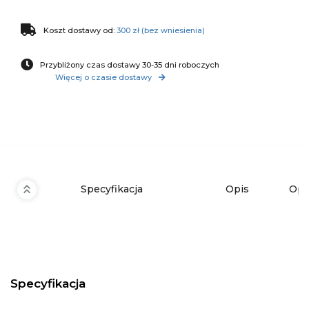
Koszt dostawy od:
300 zł (bez wniesienia)
Przybliżony czas dostawy 30-35 dni roboczych
Więcej o czasie dostawy
Specyfikacja
Opis
Opi
Specyfikacja