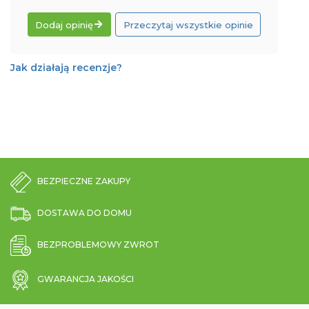
Dodaj opinię
Przeczytaj wszystkie opinie
Jak działają recenzje?
BEZPIECZNE ZAKUPY
DOSTAWA DO DOMU
BEZPROBLEMOWY ZWROT
GWARANCJA JAKOŚCI