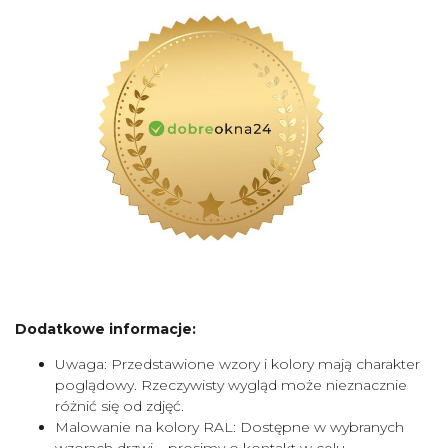
Dodatkowe informacje:
Uwaga: Przedstawione wzory i kolory mają charakter
poglądowy. Rzeczywisty wygląd może nieznacznie
różnić się od zdjęć.
Malowanie na kolory RAL: Dostępne w wybranych
wzorach drzwi – prosimy o kontakt w celu