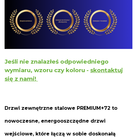
Jeśli nie znalazłeś odpowiedniego
wymiaru, wzoru czy koloru -
skontaktuj
się z nami!
Drzwi zewnętrzne stalowe PREMIUM+72 to
nowoczesne, energooszczędne drzwi
wejściowe, które łączą w sobie doskonałą