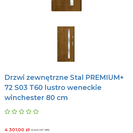
Drzwi zewnętrzne Stal PREMIUM+
72 S03 T60 lustro weneckie
winchester 80 cm
4 301,00 zł
(w tym VAT 23%)