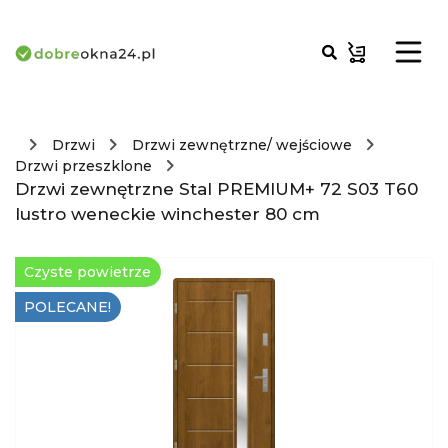
Drzwi
Drzwi zewnętrzne/ wejściowe
Drzwi przeszklone
Drzwi zewnętrzne Stal PREMIUM+ 72 S03 T60
lustro weneckie winchester 80 cm
Czyste powietrze
POLECANE!