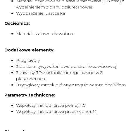
Materiał: ocynkowana blacha laminowana (0,6 mm) z
wypełnieniem z piany poliuretanowej
Wyposażenie: uszczelka
Ościeżnica:
Materiał: stalowo-drewniana
Dodatkowe elementy:
Próg ciepły
3 bolce antywyważeniowe po stronie zawiasowej
3 zawiasy 3D z osłonkami, regulowane w 3
płaszczyznach
Trzyryglowy zamek główny z regulowanym dociskiem
Parametry techniczne:
Współczynnik Ud (drzwi pełne): 1,0
Współczynnik Ud (drzwi przeszklone): 1,1