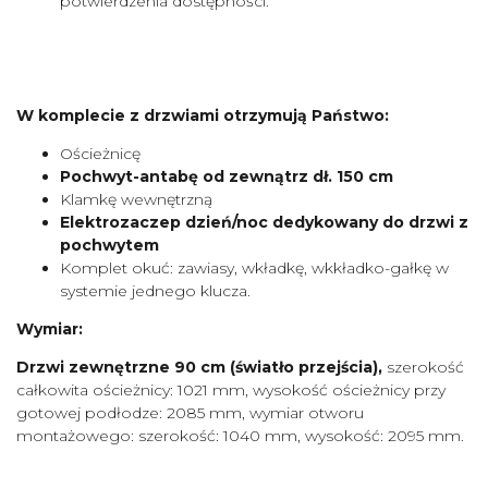
potwierdzenia dostępności.
W komplecie z drzwiami otrzymują Państwo:
Ościeżnicę
Pochwyt-antabę od zewnątrz dł. 150 cm
Klamkę wewnętrzną
Elektrozaczep dzień/noc dedykowany do drzwi z
pochwytem
Komplet okuć: zawiasy, wkładkę, wkkładko-gałkę w
systemie jednego klucza.
Wymiar:
Drzwi zewnętrzne 90 cm (światło przejścia),
szerokość
całkowita ościeżnicy: 1021 mm, wysokość ościeżnicy przy
gotowej podłodze: 2085 mm, wymiar otworu
montażowego: szerokość: 1040 mm, wysokość: 2095 mm.