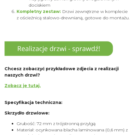
dociskiem
Kompletny zestaw:
Drzwi zewnętrzne w komplecie
z ościeżnicą stalowo-drewnianą, gotowe do montażu.
Chcesz zobaczyć przykładowe zdjecia z realizacji
naszych drzwi?
Zobacz je tutaj.
Specyfikacja techniczna:
Skrzydło drzwiowe:
Grubość: 72 mm z trójstronną przylgą
Materiał: ocynkowana blacha laminowana (0,6 mm) z