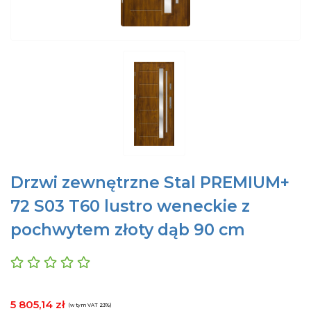
Drzwi zewnętrzne Stal PREMIUM+
72 S03 T60 lustro weneckie z
pochwytem złoty dąb 90 cm
5 805,14 zł
(w tym VAT 23%)