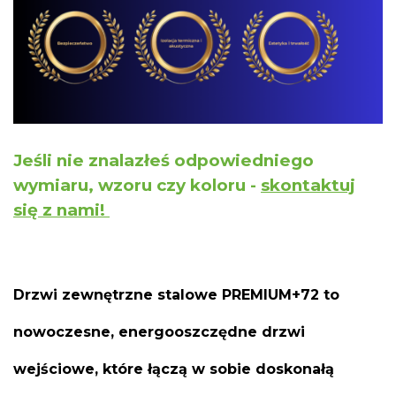
Jeśli nie znalazłeś odpowiedniego
wymiaru, wzoru czy koloru -
skontaktuj
się z nami!
Drzwi zewnętrzne stalowe PREMIUM+72 to
nowoczesne, energooszczędne drzwi
wejściowe, które łączą w sobie doskonałą