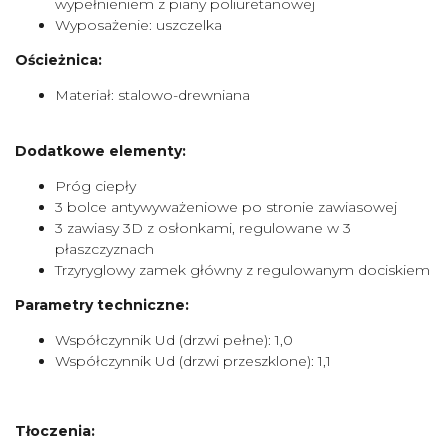
wypełnieniem z piany poliuretanowej
Wyposażenie: uszczelka
Ościeżnica:
Materiał: stalowo-drewniana
Dodatkowe elementy:
Próg ciepły
3 bolce antywyważeniowe po stronie zawiasowej
3 zawiasy 3D z osłonkami, regulowane w 3
płaszczyznach
Trzyryglowy zamek główny z regulowanym dociskiem
Parametry techniczne:
Współczynnik Ud (drzwi pełne): 1,0
Współczynnik Ud (drzwi przeszklone): 1,1
Tłoczenia: