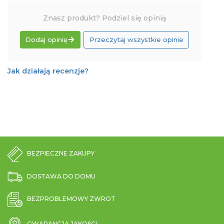
Znasz produkt? Podziel się opinią
Dodaj opinię
Przeczytaj wszystkie opinie
Jak działają recenzje?
BEZPIECZNE ZAKUPY
DOSTAWA DO DOMU
BEZPROBLEMOWY ZWROT
GWARANCJA JAKOŚCI