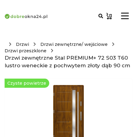
Drzwi
Drzwi zewnętrzne/ wejściowe
Drzwi przeszklone
Drzwi zewnętrzne Stal PREMIUM+ 72 S03 T60
lustro weneckie z pochwytem złoty dąb 90 cm
Czyste powietrze