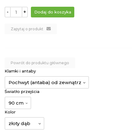
-
+
Zapytaj o produkt
Powrót do produktu głównego
Klamki i antaby
Pochwyt (antaba) od zewnątrz
Światło przejścia
90 cm
Kolor
złoty dąb