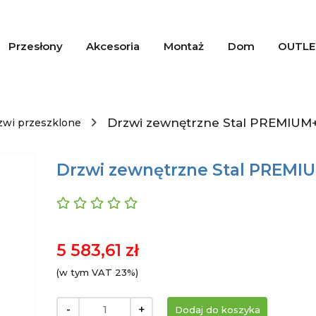
Przesłony
Akcesoria
Montaż
Dom
OUTLE
Drzwi zewnętrzne Stal PREMIUM+ 
zwi przeszklone
Drzwi zewnętrzne Stal PREMIU
5 583,61 zł
(w tym VAT 23%)
-
+