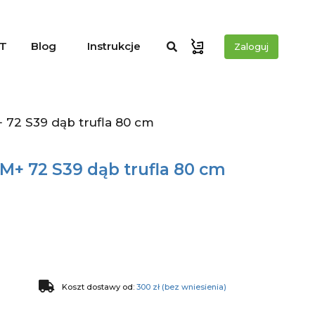
T
Blog
Instrukcje
Zaloguj
72 S39 dąb trufla 80 cm
M+ 72 S39 dąb trufla 80 cm
Koszt dostawy od:
300 zł (bez wniesienia)