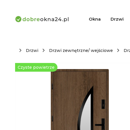
Okna
Drzwi
Drzwi
Drzwi zewnętrzne/ wejściowe
Dr
Czyste powietrze