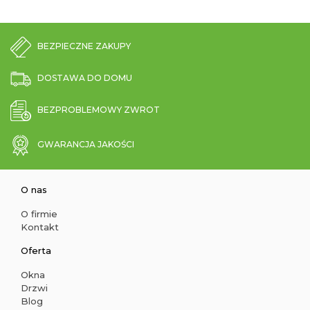
BEZPIECZNE ZAKUPY
DOSTAWA DO DOMU
BEZPROBLEMOWY ZWROT
GWARANCJA JAKOŚCI
O nas
O firmie
Kontakt
Oferta
Okna
Drzwi
Blog