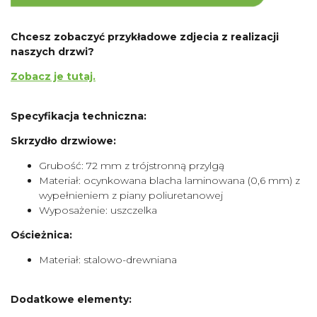
Chcesz zobaczyć przykładowe zdjecia z realizacji
naszych drzwi?
Zobacz je tutaj.
Specyfikacja techniczna:
Skrzydło drzwiowe:
Grubość: 72 mm z trójstronną przylgą
Materiał: ocynkowana blacha laminowana (0,6 mm) z
wypełnieniem z piany poliuretanowej
Wyposażenie: uszczelka
Ościeżnica:
Materiał: stalowo-drewniana
Dodatkowe elementy: