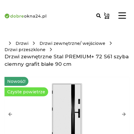
Drzwi
Drzwi zewnętrzne/ wejściowe
Drzwi przeszklone
Drzwi zewnętrzne Stal PREMIUM+ 72 S61 szyba
ciemny grafit białe 90 cm
Nowość!
Czyste powietrze