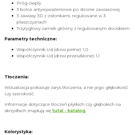
Próg ciepły
3 bolce antywyważeniowe po stronie zawiasowej
3 zawiasy 3D z osłonkami, regulowane w 3
płaszczyznach
Trzyryglowy zamek główny z regulowanym dociskiem
Parametry techniczne:
Współczynnik Ud (drzwi pełne): 1,0
Współczynnik Ud (drzwi przeszklone): 1,1
Tłoczenia:
Wizualizacja pokazuje zarys tłoczenia, a nie jego głębokość
czy szerokość.
Informacje dotyczące tłoczeń płytkich czy głębokich na
skrzydłach znajdują się
tutaj - katalog.
Kolorystyka: