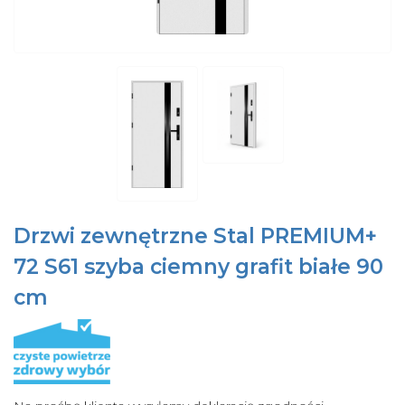
Drzwi zewnętrzne Stal PREMIUM+
72 S61 szyba ciemny grafit białe 90
cm