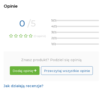
Opinie
0
/5
5
(0)
4
(0)
3
(0)
(0 opinii)
2
(0)
1
(0)
Znasz produkt? Podziel się opinią
Dodaj opinię
Przeczytaj wszystkie opinie
Jak działają recenzje?