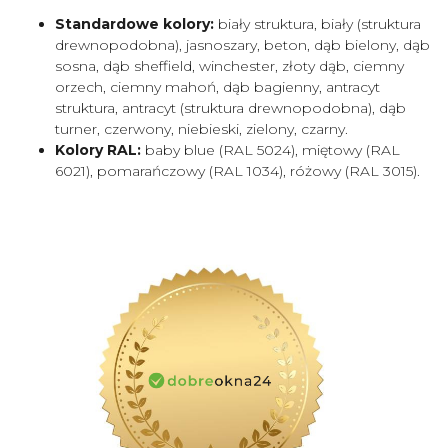
Standardowe kolory:
biały struktura, biały (struktura
drewnopodobna), jasnoszary, beton, dąb bielony, dąb
sosna, dąb sheffield, winchester, złoty dąb, ciemny
orzech, ciemny mahoń, dąb bagienny, antracyt
struktura, antracyt (struktura drewnopodobna), dąb
turner, czerwony, niebieski, zielony, czarny.
Kolory RAL:
baby blue (RAL 5024), miętowy (RAL
6021), pomarańczowy (RAL 1034), różowy (RAL 3015).