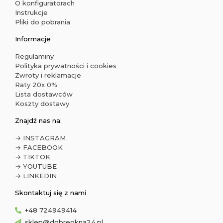
O konfiguratorach
Instrukcje
Pliki do pobrania
Informacje
Regulaminy
Polityka prywatności i cookies
Zwroty i reklamacje
Raty 20x 0%
Lista dostawców
Koszty dostawy
Znajdź nas na:
→ INSTAGRAM
→ FACEBOOK
→ TIKTOK
→ YOUTUBE
→ LINKEDIN
Skontaktuj się z nami
+48 724949414
sklep@dobreokna24.pl