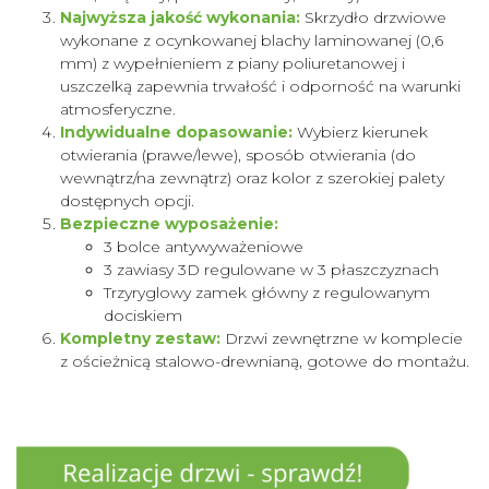
Najwyższa jakość wykonania:
Skrzydło drzwiowe
wykonane z ocynkowanej blachy laminowanej (0,6
mm) z wypełnieniem z piany poliuretanowej i
uszczelką zapewnia trwałość i odporność na warunki
atmosferyczne.
Indywidualne dopasowanie:
Wybierz kierunek
otwierania (prawe/lewe), sposób otwierania (do
wewnątrz/na zewnątrz) oraz kolor z szerokiej palety
dostępnych opcji.
Bezpieczne wyposażenie:
3 bolce antywyważeniowe
3 zawiasy 3D regulowane w 3 płaszczyznach
Trzyryglowy zamek główny z regulowanym
dociskiem
Kompletny zestaw:
Drzwi zewnętrzne w komplecie
z ościeżnicą stalowo-drewnianą, gotowe do montażu.