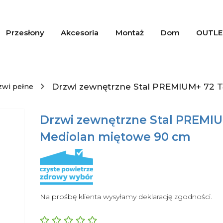
Przesłony
Akcesoria
Montaż
Dom
OUTLE
Drzwi zewnętrzne Stal PREMIUM+ 72 
zwi pełne
Drzwi zewnętrzne Stal PREMI
Mediolan miętowe 90 cm
Na prośbę klienta wysyłamy deklarację zgodności.