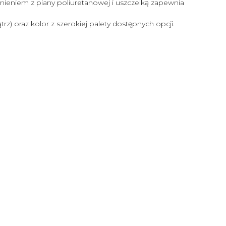
eniem z piany poliuretanowej i uszczelką zapewnia
z) oraz kolor z szerokiej palety dostępnych opcji.