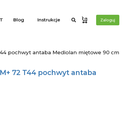
T
Blog
Instrukcje
Zaloguj
T44 pochwyt antaba Mediolan miętowe 90 cm
UM+ 72 T44 pochwyt antaba