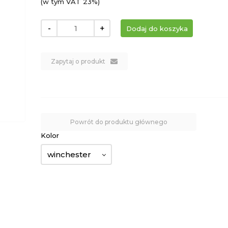
(w tym VAT 23%)
-
+
Zapytaj o produkt
Powrót do produktu głównego
Kolor
winchester