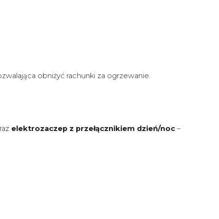
ozwalająca obniżyć rachunki za ogrzewanie.
raz
elektrozaczep z przełącznikiem dzień/noc
–