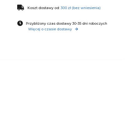
Koszt dostawy od:
300 zł (bez wniesienia)
Przybliżony czas dostawy 30-35 dni roboczych
Więcej o czasie dostawy