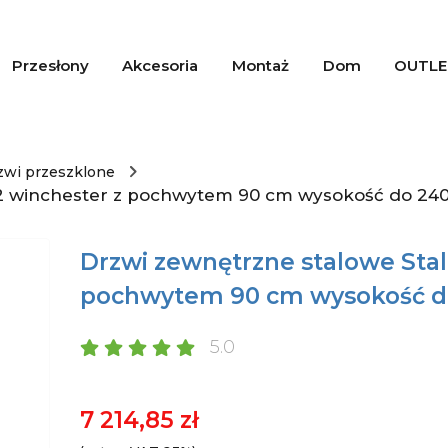
Przesłony
Akcesoria
Montaż
Dom
OUTLE
zwi przeszklone
72 winchester z pochwytem 90 cm wysokość do 2
Drzwi zewnętrzne stalowe Sta
pochwytem 90 cm wysokość 
5.0
7 214,85 zł