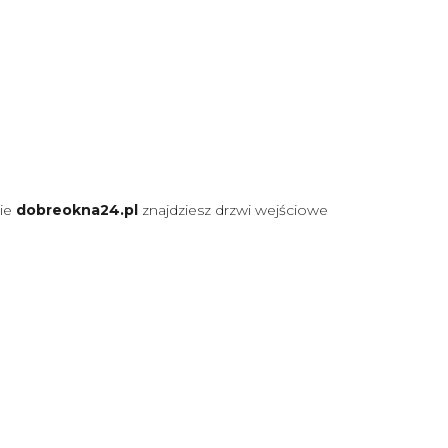
pie
dobreokna24.pl
znajdziesz drzwi wejściowe