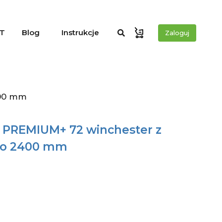
T
Blog
Instrukcje
Zaloguj
400 mm
l PREMIUM+ 72 winchester z
do 2400 mm