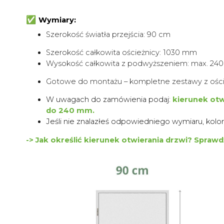
✅
Wymiary:
Szerokość światła przejścia: 90 cm
Szerokość całkowita ościeżnicy: 1030 mm
Wysokość całkowita z podwyższeniem: max. 24
Gotowe do montażu – kompletne zestawy z ości
W uwagach do zamówienia podaj:
kierunek otw
do 240 mm.
Jeśli nie znalazłeś odpowiedniego wymiaru, kolo
-> Jak określić kierunek otwierania drzwi? Spraw