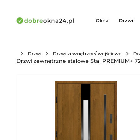
Okna
Drzwi
Drzwi
Drzwi zewnętrzne/ wejściowe
Dr
Drzwi zewnętrzne stalowe Stal PREMIUM+ 