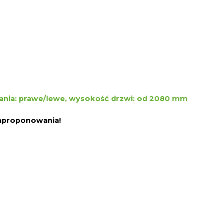
erania: prawe/lewe, wysokość drzwi: od 2080 mm
zaproponowania!