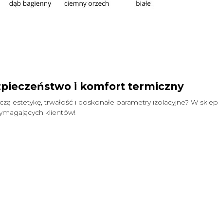
zpieczeństwo i komfort termiczny
łączą estetykę, trwałość i doskonałe parametry izolacyjne? W skle
wymagających klientów!