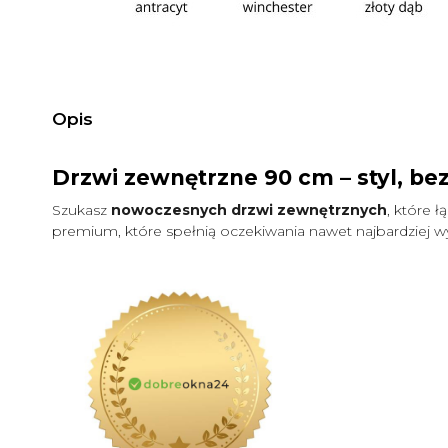
Opis
Drzwi zewnętrzne 90 cm – styl, be
Szukasz
nowoczesnych drzwi zewnętrznych
, które 
premium, które spełnią oczekiwania nawet najbardziej 