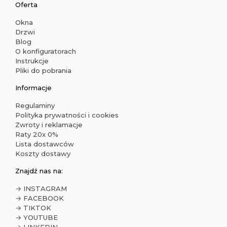
Oferta
Okna
Drzwi
Blog
O konfiguratorach
Instrukcje
Pliki do pobrania
Informacje
Regulaminy
Polityka prywatności i cookies
Zwroty i reklamacje
Raty 20x 0%
Lista dostawców
Koszty dostawy
Znajdź nas na:
→ INSTAGRAM
→ FACEBOOK
→ TIKTOK
→ YOUTUBE