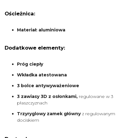
Ościeżnica:
Materiał: aluminiowa
Dodatkowe elementy:
Próg ciepły
Wkładka atestowana
3 bolce antywyważeniowe
3 zawiasy 3D z osłonkami,
regulowane w 3
płaszczyznach
Trzyryglowy zamek główny
z regulowanym
dociskiem