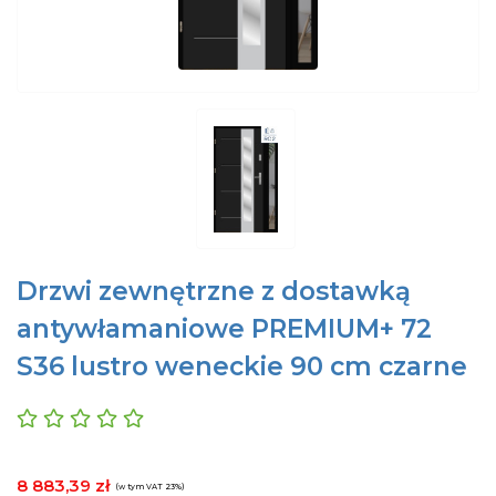
Drzwi zewnętrzne z dostawką
antywłamaniowe PREMIUM+ 72
S36 lustro weneckie 90 cm czarne
8 883,39 zł
(w tym VAT 23%)