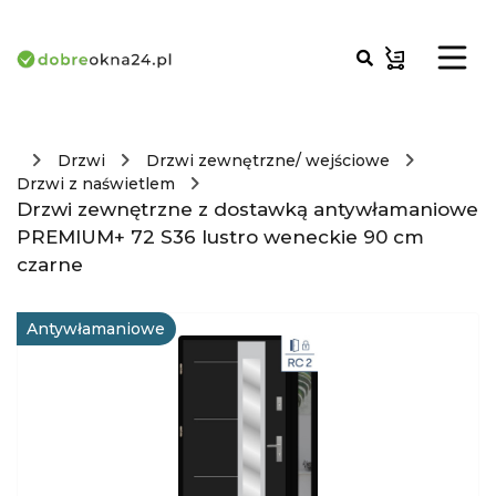
Drzwi
Drzwi zewnętrzne/ wejściowe
Drzwi z naświetlem
Drzwi zewnętrzne z dostawką antywłamaniowe
PREMIUM+ 72 S36 lustro weneckie 90 cm
czarne
Antywłamaniowe