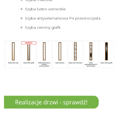
Szyba lustro weneckie
Szyba antywłamaniowa P4 przezroczysta
Szyba ciemny grafit