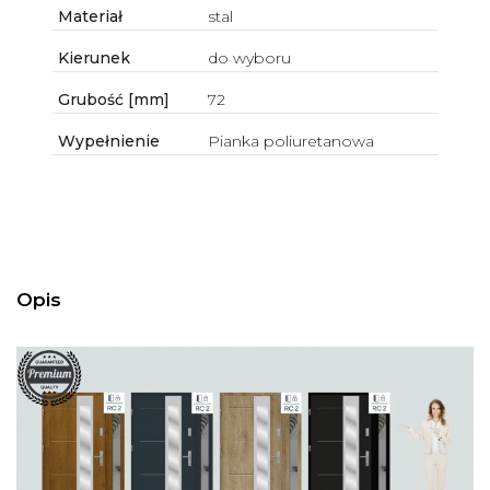
Materiał
stal
Kierunek
do wyboru
Grubość [mm]
72
Wypełnienie
Pianka poliuretanowa
Opis