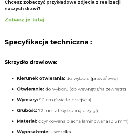
Chcesz zobaczyć przykładowe zdjecia z realizacji
naszych drzwi?
Zobacz je tutaj.
Specyfikacja techniczna :
Skrzydło drzwiowe:
Kierunek otwierania:
do wyboru (prawe/lewe)
Otwieranie:
do wyboru (do wewnątrz/na zewnątrz)
Wymiary:
90 cm (światło przejścia)
Grubość:
72 mm z trójstronną przylgą
Materiał:
ocynkowana blacha laminowana (0,6 mm)
Wyposażenie:
uszczelka