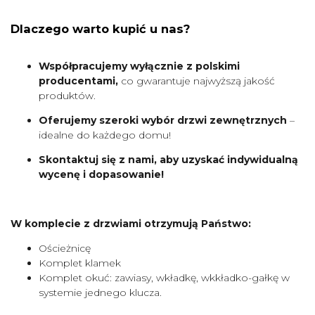
Dlaczego warto kupić u nas?
Współpracujemy wyłącznie z polskimi
producentami,
co gwarantuje najwyższą jakość
produktów.
Oferujemy szeroki wybór drzwi zewnętrznych
–
idealne do każdego domu!
Skontaktuj się z nami, aby uzyskać indywidualną
wycenę i dopasowanie!
W komplecie z drzwiami otrzymują Państwo:
Ościeżnicę
Komplet klamek
Komplet okuć: zawiasy, wkładkę, wkkładko-gałkę w
systemie jednego klucza.