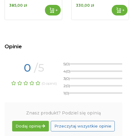
385,00 zł
330,00 zł
+
+
Opinie
0
/5
5
(0)
4
(0)
3
(0)
(0 opinii)
2
(0)
1
(0)
Znasz produkt? Podziel się opinią
Dodaj opinię
Przeczytaj wszystkie opinie