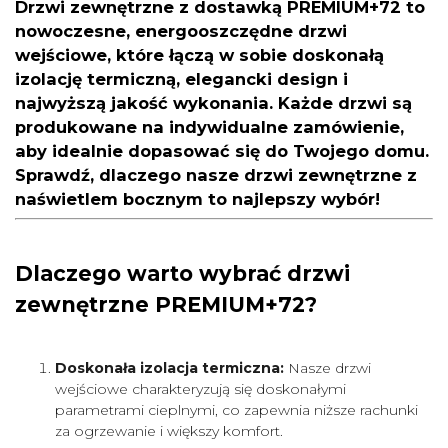
Drzwi zewnętrzne z dostawką PREMIUM+72
to
nowoczesne, energooszczędne drzwi
wejściowe, które łączą w sobie doskonałą
izolację termiczną, elegancki design i
najwyższą jakość wykonania. Każde drzwi są
produkowane na indywidualne zamówienie,
aby idealnie dopasować się do Twojego domu.
Sprawdź, dlaczego nasze drzwi zewnętrzne z
naświetlem bocznym to najlepszy wybór!
Dlaczego warto wybrać drzwi
zewnętrzne PREMIUM+72?
Doskonała izolacja termiczna:
Nasze drzwi
wejściowe charakteryzują się doskonałymi
parametrami cieplnymi, co zapewnia niższe rachunki
za ogrzewanie i większy komfort.