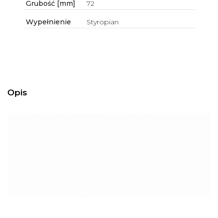
Grubość [mm]
72
Wypełnienie
Styropian
Opis