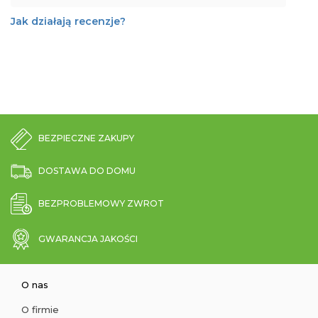
Jak działają recenzje?
BEZPIECZNE ZAKUPY
DOSTAWA DO DOMU
BEZPROBLEMOWY ZWROT
GWARANCJA JAKOŚCI
O nas
O firmie