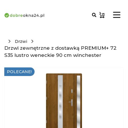
Drzwi
Drzwi zewnętrzne z dostawką PREMIUM+ 72
S35 lustro weneckie 90 cm winchester
POLECANE!