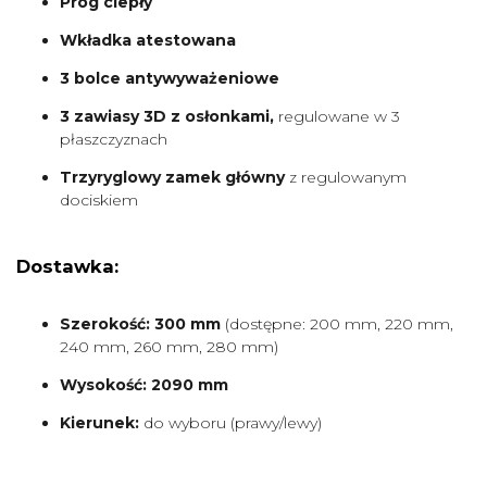
Próg ciepły
Wkładka atestowana
3 bolce antywyważeniowe
3 zawiasy 3D z osłonkami,
regulowane w 3
płaszczyznach
Trzyryglowy zamek główny
z regulowanym
dociskiem
Dostawka:
Szerokość: 300 mm
(dostępne: 200 mm, 220 mm,
240 mm, 260 mm, 280 mm)
Wysokość: 2090 mm
Kierunek:
do wyboru (prawy/lewy)