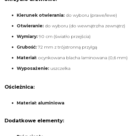
Kierunek otwierania:
do wyboru (prawe/lewe)
Otwieranie:
do wyboru (do wewnątrz/na zewnątrz)
Wymiary:
90 cm (światło przejścia)
Grubość:
72 mm z trójstronną przylgą
Materiał:
ocynkowana blacha laminowana (0,6 mm)
Wyposażenie:
uszczelka
Ościeżnica:
Materiał: aluminiowa
Dodatkowe elementy: