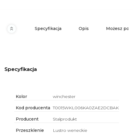
Specyfikacja
Opis
Możesz pot
Specyfikacja
Kolor
winchester
Kod producenta
T0015WKL006KA0ZAE2DCBAK
Producent
Stalprodukt
Przeszklenie
Lustro weneckie