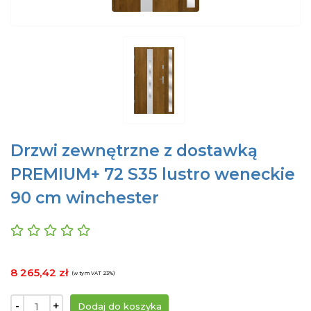
Drzwi zewnętrzne z dostawką
PREMIUM+ 72 S35 lustro weneckie
90 cm winchester
8 265,42 zł
(w tym VAT 23%)
-
+