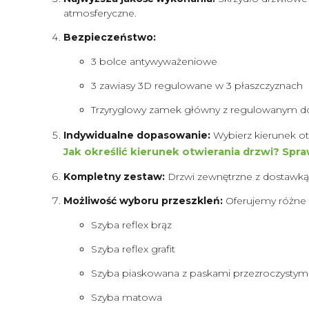
atmosferyczne.
Bezpieczeństwo:
3 bolce antywyważeniowe
3 zawiasy 3D regulowane w 3 płaszczyznach
Trzyryglowy zamek główny z regulowanym d
Indywidualne dopasowanie:
Wybierz kierunek o
Jak określić kierunek otwierania drzwi? Spr
Kompletny zestaw:
Drzwi zewnętrzne z dostawką
Możliwość wyboru przeszkleń:
Oferujemy różne r
Szyba reflex brąz
Szyba reflex grafit
Szyba piaskowana z paskami przezroczystym
Szyba matowa