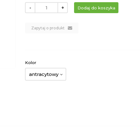
-
+
Zapytaj o produkt
Kolor
antracytowy