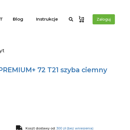
T
Blog
Instrukcje
Zaloguj
yt
 PREMIUM+ 72 T21 szyba ciemny
Koszt dostawy od:
300 zł (bez wniesienia)