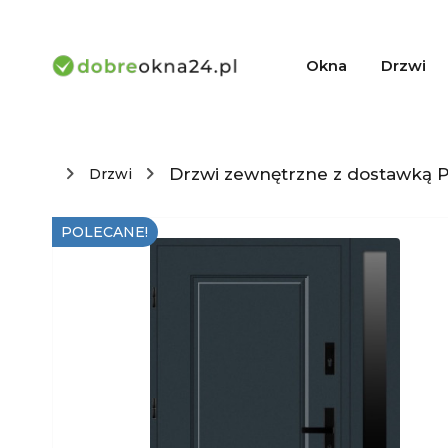
Okna
Drzwi
Drzwi zewnętrzne z dostawką P
Drzwi
POLECANE!