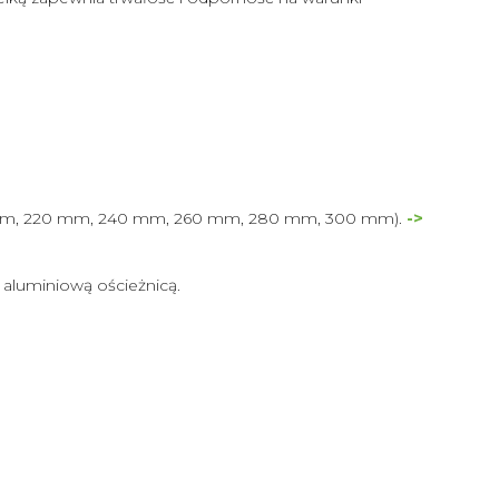
(200 mm, 220 mm, 240 mm, 260 mm, 280 mm, 300 mm).
->
aluminiową ościeżnicą.