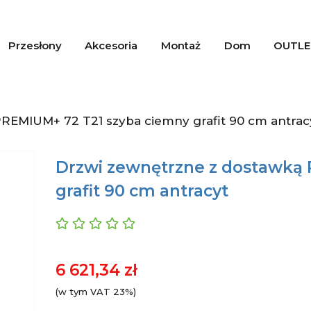
Przesłony
Akcesoria
Montaż
Dom
OUTLE
REMIUM+ 72 T21 szyba ciemny grafit 90 cm antrac
Drzwi zewnętrzne z dostawką
grafit 90 cm antracyt
6 621,34 zł
(w tym VAT 23%)