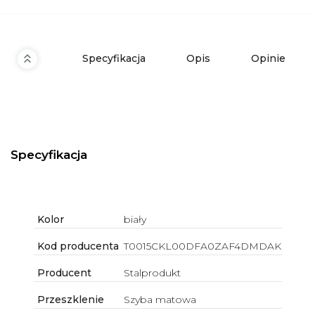
Specyfikacja
Opis
Opinie
Specyfikacja
Kolor
biały
Kod producenta
T0015CKL00DFA0ZAF4DMDAK
Producent
Stalprodukt
Przeszklenie
Szyba matowa