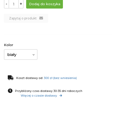
-
+
Zapytaj o produkt
Kolor
biały
Koszt dostawy od:
300 zł (bez wniesienia)
Przybliżony czas dostawy 30-35 dni roboczych
Więcej o czasie dostawy