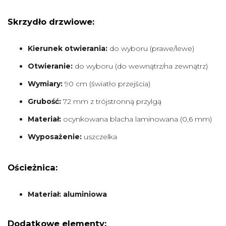
Skrzydło drzwiowe:
Kierunek otwierania:
do wyboru (prawe/lewe)
Otwieranie:
do wyboru (do wewnątrz/na zewnątrz)
Wymiary:
90 cm (światło przejścia)
Grubość:
72 mm z trójstronną przylgą
Materiał:
ocynkowana blacha laminowana (0,6 mm)
Wyposażenie:
uszczelka
Ościeżnica:
Materiał: aluminiowa
Dodatkowe elementy: