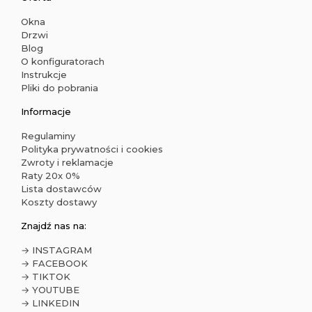
Okna
Drzwi
Blog
O konfiguratorach
Instrukcje
Pliki do pobrania
Informacje
Regulaminy
Polityka prywatności i cookies
Zwroty i reklamacje
Raty 20x 0%
Lista dostawców
Koszty dostawy
Znajdź nas na:
→ INSTAGRAM
→ FACEBOOK
→ TIKTOK
→ YOUTUBE
→ LINKEDIN