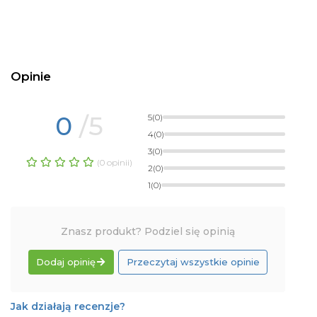
Opinie
0
/5
5
(0)
4
(0)
3
(0)
(0 opinii)
2
(0)
1
(0)
Znasz produkt? Podziel się opinią
Dodaj opinię
Przeczytaj wszystkie opinie
Jak działają recenzje?