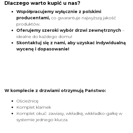
Dlaczego warto kupić u nas?
Współpracujemy wyłącznie z polskimi
producentami,
co gwarantuje najwyższą jakość
produktów.
Oferujemy szeroki wybór drzwi zewnętrznych
–
idealne do każdego domu!
Skontaktuj się z nami, aby uzyskać indywidualną
wycenę i dopasowanie!
W komplecie z drzwiami otrzymują Państwo:
Ościeżnicę
Komplet klamek
Komplet okuć: zawiasy, wkładkę, wkkładko-gałkę w
systemie jednego klucza.