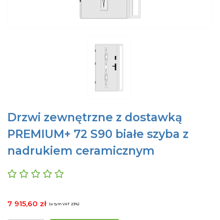
Drzwi zewnętrzne z dostawką
PREMIUM+ 72 S90 białe szyba z
nadrukiem ceramicznym
7 915,60 zł
(w tym VAT 23%)