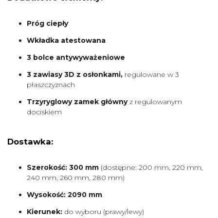
Próg ciepły
Wkładka atestowana
3 bolce antywyważeniowe
3 zawiasy 3D z osłonkami,
regulowane w 3
płaszczyznach
Trzyryglowy zamek główny
z regulowanym
dociskiem
Dostawka:
Szerokość: 300 mm
(dostępne: 200 mm, 220 mm,
240 mm, 260 mm, 280 mm)
Wysokość: 2090 mm
Kierunek:
do wyboru (prawy/lewy)