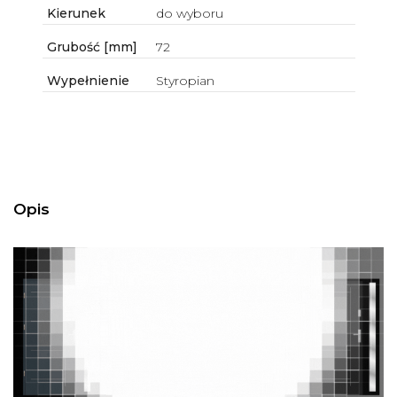
Kierunek
do wyboru
Grubość [mm]
72
Wypełnienie
Styropian
Opis