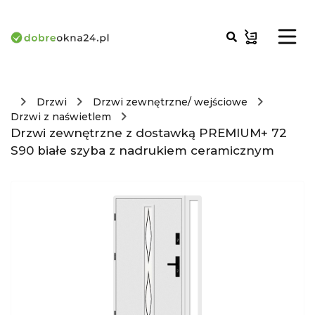
Drzwi
Drzwi zewnętrzne/ wejściowe
Drzwi z naświetlem
Drzwi zewnętrzne z dostawką PREMIUM+ 72
S90 białe szyba z nadrukiem ceramicznym