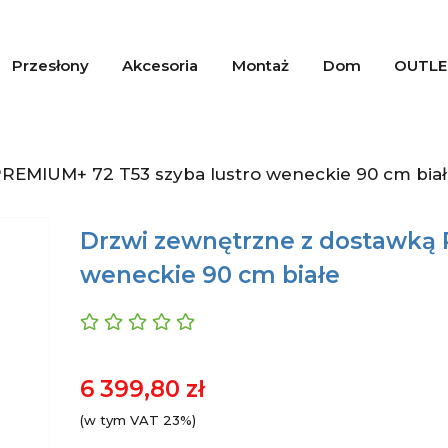
Przesłony
Akcesoria
Montaż
Dom
OUTLE
REMIUM+ 72 T53 szyba lustro weneckie 90 cm bia
Drzwi zewnętrzne z dostawką 
weneckie 90 cm białe
6 399,80 zł
(w tym VAT 23%)