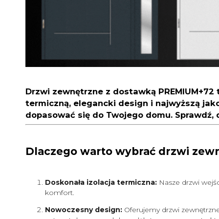
Drzwi zewnętrzne z dostawką PREMIUM+72
t
termiczną, elegancki design i najwyższą ja
dopasować się do Twojego domu. Sprawdź, d
Dlaczego warto wybrać drzwi ze
Doskonała izolacja termiczna:
Nasze drzwi wejśc
komfort.
Nowoczesny design:
Oferujemy drzwi zewnętrzne w