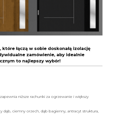
które łączą w sobie doskonałą izolację
dywidualne zamówienie, aby idealnie
cznym to najlepszy wybór!
zapewnia niższe rachunki za ogrzewanie i większy
ty dąb, ciemny orzech, dąb bagienny, antracyt struktura,