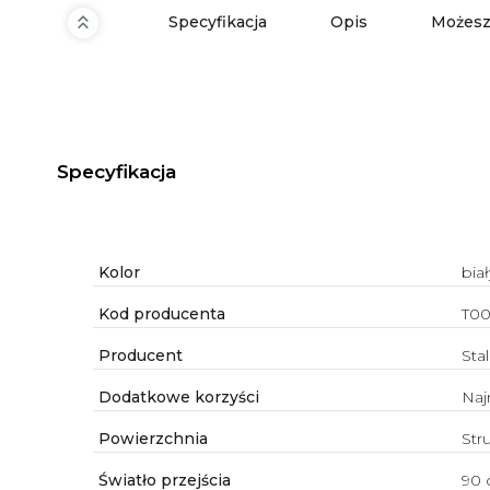
Specyfikacja
Opis
Możesz
Specyfikacja
Kolor
biał
Kod producenta
T0
Producent
Sta
Dodatkowe korzyści
Naj
Powierzchnia
Str
Światło przejścia
90