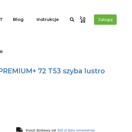
T
Blog
Instrukcje
Zaloguj
łe
PREMIUM+ 72 T53 szyba lustro
Koszt dostawy od:
300 zł (bez wniesienia)