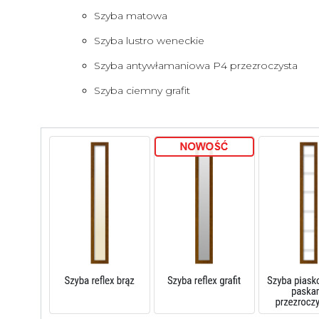
Szyba matowa
Szyba lustro weneckie
Szyba antywłamaniowa P4 przezroczysta
Szyba ciemny grafit