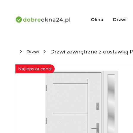
Okna
Drzwi
Drzwi zewnętrzne z dostawką P
Drzwi
Najlepsza cena!