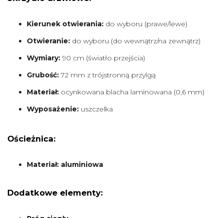
Kierunek otwierania:
do wyboru (prawe/lewe)
Otwieranie:
do wyboru (do wewnątrz/na zewnątrz)
Wymiary:
90 cm (światło przejścia)
Grubość:
72 mm z trójstronną przylgą
Materiał:
ocynkowana blacha laminowana (0,6 mm)
Wyposażenie:
uszczelka
Ościeżnica:
Materiał: aluminiowa
Dodatkowe elementy: