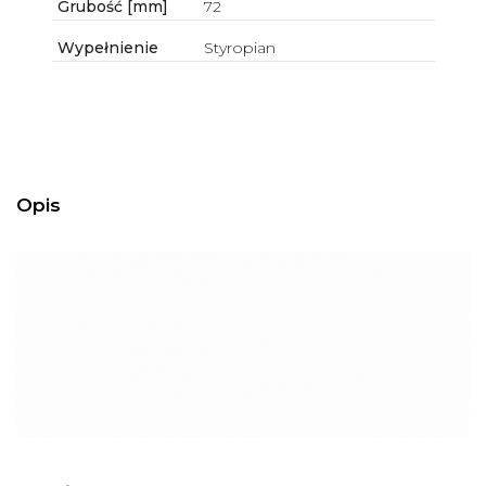
Grubość [mm]
72
Wypełnienie
Styropian
Opis