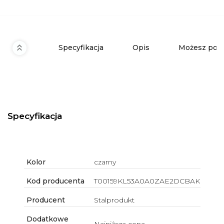
Specyfikacja
Opis
Możesz pot
Specyfikacja
Kolor
czarny
Kod producenta
T00159KL53A0A0ZAE2DCBAK
Producent
Stalprodukt
Dodatkowe