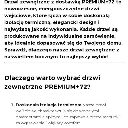
Drzwi zewnętrzne z dostawką PREMIUM+72
to
nowoczesne, energooszczędne drzwi
wejściowe, które łączą w sobie doskonałą
izolację termiczną, elegancki design i
najwyższą jakość wykonania. Każde drzwi są
produkowane na indywidualne zamówienie,
aby idealnie dopasować się do Twojego domu.
Sprawdź, dlaczego nasze drzwi zewnętrzne z
naświetlem bocznym to najlepszy wybór!
Dlaczego warto wybrać drzwi
zewnętrzne PREMIUM+72?
Doskonała izolacja termiczna:
Nasze drzwi
wejściowe charakteryzują się doskonałymi
parametrami cieplnymi, co zapewnia niższe rachunki
za ogrzewanie i większy komfort.