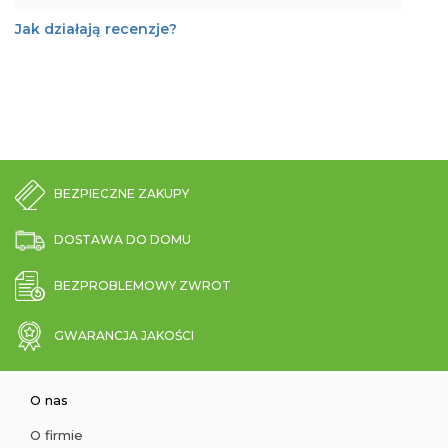
Jak działają recenzje?
BEZPIECZNE ZAKUPY
DOSTAWA DO DOMU
BEZPROBLEMOWY ZWROT
GWARANCJA JAKOŚCI
O nas
O firmie