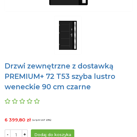
Drzwi zewnętrzne z dostawką
PREMIUM+ 72 T53 szyba lustro
weneckie 90 cm czarne
6 399,80 zł
(w tym VAT 23%)
-
+