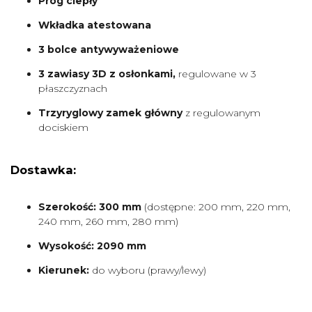
Próg ciepły
Wkładka atestowana
3 bolce antywyważeniowe
3 zawiasy 3D z osłonkami,
regulowane w 3
płaszczyznach
Trzyryglowy zamek główny
z regulowanym
dociskiem
Dostawka:
Szerokość: 300 mm
(dostępne: 200 mm, 220 mm,
240 mm, 260 mm, 280 mm)
Wysokość: 2090 mm
Kierunek:
do wyboru (prawy/lewy)