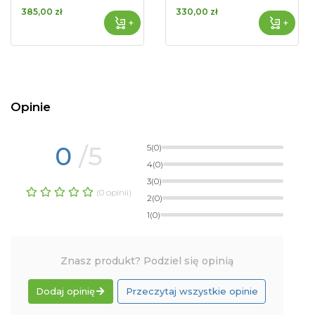
385,00 zł
330,00 zł
+
+
Opinie
0
/5
5
(0)
4
(0)
3
(0)
(0 opinii)
2
(0)
1
(0)
Znasz produkt? Podziel się opinią
Dodaj opinię
Przeczytaj wszystkie opinie