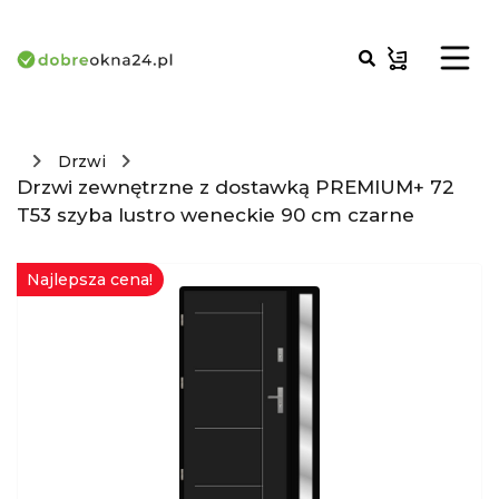
Drzwi
Drzwi zewnętrzne z dostawką PREMIUM+ 72
T53 szyba lustro weneckie 90 cm czarne
Najlepsza cena!