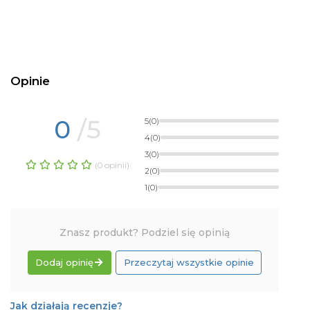
Opinie
0
/5
5
(0)
4
(0)
3
(0)
(0 opinii)
2
(0)
1
(0)
Znasz produkt? Podziel się opinią
Dodaj opinię
Przeczytaj wszystkie opinie
Jak działają recenzje?