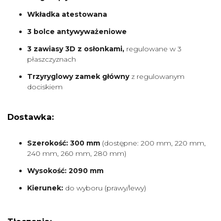
Wkładka atestowana
3 bolce antywyważeniowe
3 zawiasy 3D z osłonkami,
regulowane w 3
płaszczyznach
Trzyryglowy zamek główny
z regulowanym
dociskiem
Dostawka:
Szerokość: 300 mm
(dostępne: 200 mm, 220 mm,
240 mm, 260 mm, 280 mm)
Wysokość: 2090 mm
Kierunek:
do wyboru (prawy/lewy)