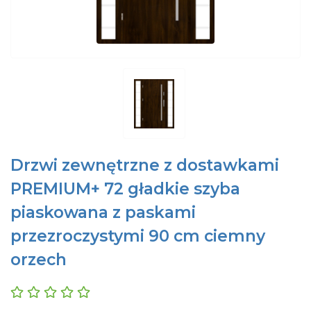
Drzwi zewnętrzne z dostawkami
PREMIUM+ 72 gładkie szyba
piaskowana z paskami
przezroczystymi 90 cm ciemny
orzech