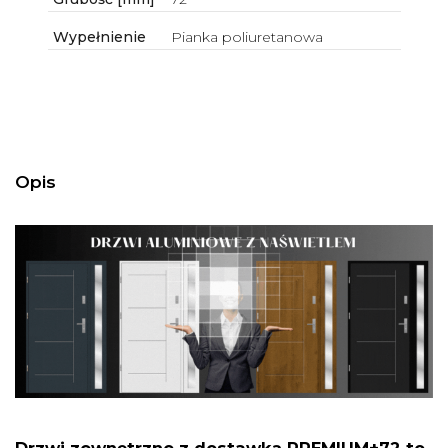
Wypełnienie
Pianka poliuretanowa
Opis
Drzwi zewnętrzne z dostawką PREMIUM+72
to