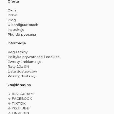
Oferta
Okna
Drzwi
Blog
O konfiguratorach
Instrukcje
Pliki do pobrania
Informacje
Regulaminy
Polityka prywatności i cookies
Zwroty i reklamacje
Raty 20x 0%
Lista dostawców
Koszty dostawy
Znajdź nas na:
→ INSTAGRAM
→ FACEBOOK
→ TIKTOK
→ YOUTUBE
→ LINKEDIN