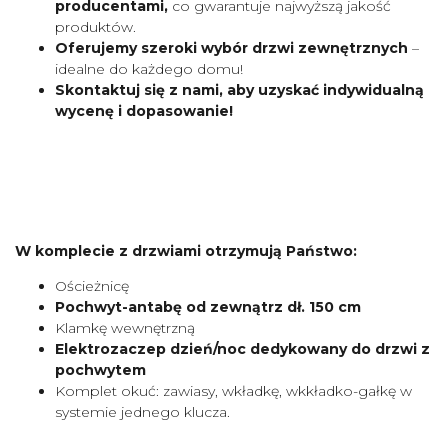
producentami,
co gwarantuje najwyższą jakość
produktów.
Oferujemy szeroki wybór drzwi zewnętrznych
–
idealne do każdego domu!
Skontaktuj się z nami, aby uzyskać indywidualną
wycenę i dopasowanie!
W komplecie z drzwiami otrzymują Państwo:
Ościeżnicę
Pochwyt-antabę od zewnątrz dł. 150 cm
Klamkę wewnętrzną
Elektrozaczep dzień/noc dedykowany do drzwi z
pochwytem
Komplet okuć: zawiasy, wkładkę, wkkładko-gałkę w
systemie jednego klucza.