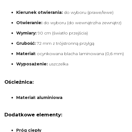
Kierunek otwierania:
do wyboru (prawe/lewe)
Otwieranie:
do wyboru (do wewnątrz/na zewnątrz)
Wymiary:
90 cm (światło przejścia)
Grubość:
72 mm z trójstronną przylgą
Materiał:
ocynkowana blacha laminowana (0,6 mm)
Wyposażenie:
uszczelka
Ościeżnica:
Materiał: aluminiowa
Dodatkowe elementy:
Próg ciepły