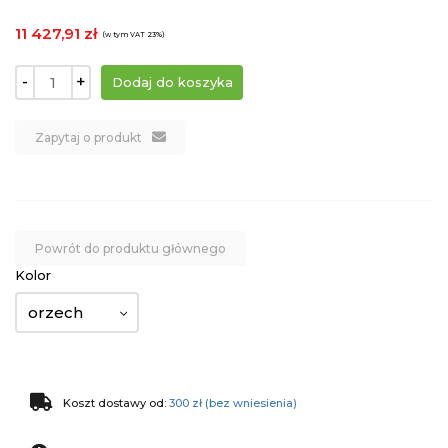
11 427,91 zł
(w tym VAT 23%)
-
+
Zapytaj o produkt
Powrót do produktu głównego
Kolor
orzech
Koszt dostawy od:
300 zł (bez wniesienia)