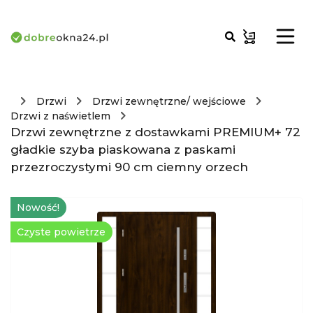
Drzwi
Drzwi zewnętrzne/ wejściowe
Drzwi z naświetlem
Drzwi zewnętrzne z dostawkami PREMIUM+ 72
gładkie szyba piaskowana z paskami
przezroczystymi 90 cm ciemny orzech
Nowość!
Czyste powietrze