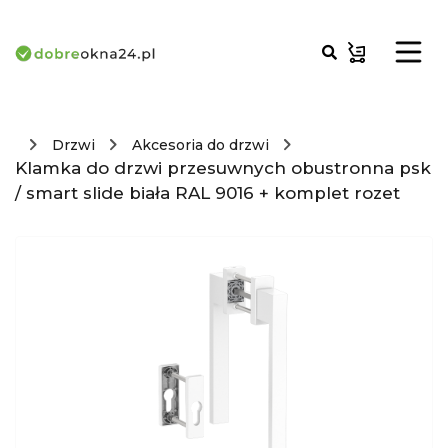
Drzwi
Akcesoria do drzwi
Klamka do drzwi przesuwnych obustronna psk
/ smart slide biała RAL 9016 + komplet rozet