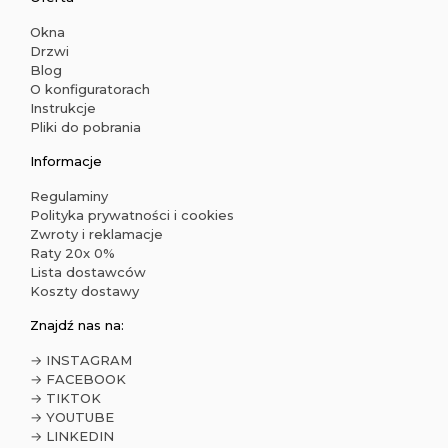
Okna
Drzwi
Blog
O konfiguratorach
Instrukcje
Pliki do pobrania
Informacje
Regulaminy
Polityka prywatności i cookies
Zwroty i reklamacje
Raty 20x 0%
Lista dostawców
Koszty dostawy
Znajdź nas na:
→ INSTAGRAM
→ FACEBOOK
→ TIKTOK
→ YOUTUBE
→ LINKEDIN