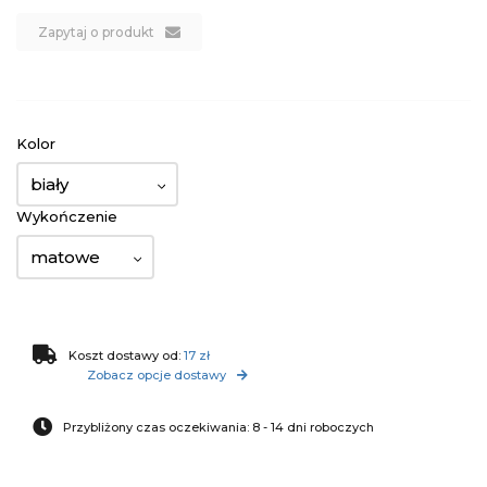
Zapytaj o produkt
Kolor
biały
Wykończenie
matowe
Koszt dostawy od:
17 zł
Zobacz opcje dostawy
Przybliżony czas oczekiwania: 8 - 14 dni roboczych