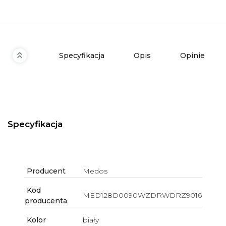
Specyfikacja
Opis
Opinie
Specyfikacja
Producent
Medos
Kod
MED128D0090WZDRWDRZ9016
producenta
Kolor
biały