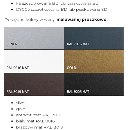
F6 szczotkowana BD lub piaskowana SD
D9005 szczotkowana BD lub piaskowana SD
Dostępne kolory w wersji
malowanej proszkowo:
silver
gold
antracyt mat RAL 7016
biały mat RAL 9016
brązowy mat RAL 8019