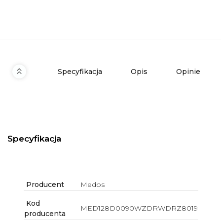
Specyfikacja
Opis
Opinie
Specyfikacja
Producent
Medos
Kod
MED128D0090WZDRWDRZ8019
producenta