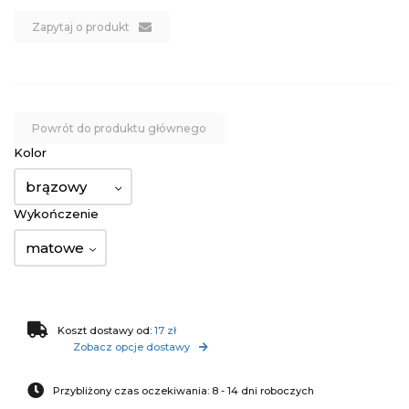
Zapytaj o produkt
Powrót do produktu głównego
Kolor
brązowy
Wykończenie
matowe
Koszt dostawy od:
17 zł
Zobacz opcje dostawy
Przybliżony czas oczekiwania: 8 - 14 dni roboczych