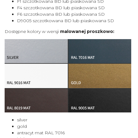
F1 szczotkowana BD lub piaskowana SD
F4 szczotkowana BD lub piaskowana SD
F6 szczotkowana BD lub piaskowana SD
D9005 szczotkowana BD lub piaskowana SD
Dostępne kolory w wersji
malowanej proszkowo:
silver
gold
antracyt mat RAL 7016