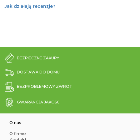
Jak działają recenzje?
BEZPIECZNE ZAKUPY
DOSTAWA DO DOMU
BEZPROBLEMOWY ZWROT
GWARANCJA JAKOŚCI
O nas
O firmie
Kontakt