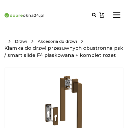
Drzwi
Akcesoria do drzwi
Klamka do drzwi przesuwnych obustronna psk
/ smart slide F4 piaskowana + komplet rozet