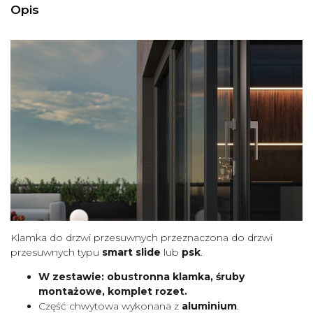
Opis
Klamka do drzwi przesuwnych przeznaczona do drzwi
przesuwnych typu
smart slide
lub
psk
.
W zestawie: obustronna klamka, śruby
montażowe, komplet rozet.
Część chwytowa wykonana z
aluminium
.