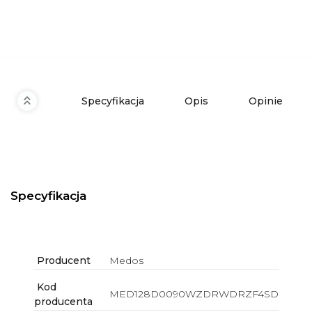
Specyfikacja
Opis
Opinie
Specyfikacja
Producent
Medos
Kod
MED128D0090WZDRWDRZF4SD
producenta