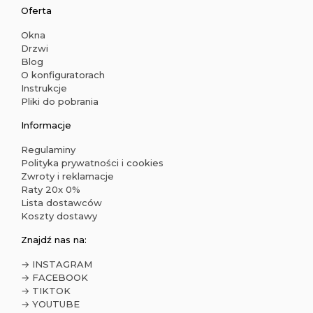
Oferta
Okna
Drzwi
Blog
O konfiguratorach
Instrukcje
Pliki do pobrania
Informacje
Regulaminy
Polityka prywatności i cookies
Zwroty i reklamacje
Raty 20x 0%
Lista dostawców
Koszty dostawy
Znajdź nas na:
→ INSTAGRAM
→ FACEBOOK
→ TIKTOK
→ YOUTUBE