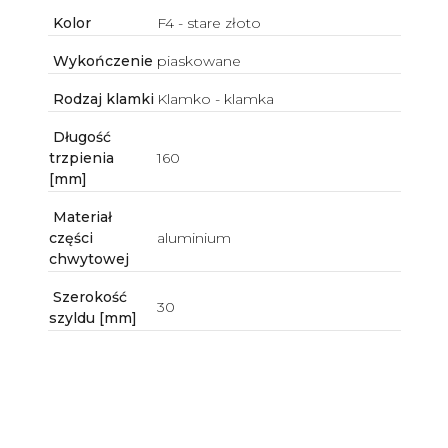
Kolor
F4 - stare złoto
Wykończenie
piaskowane
Rodzaj klamki
Klamko - klamka
Długość
trzpienia
160
[mm]
Materiał
części
aluminium
chwytowej
Szerokość
30
szyldu [mm]