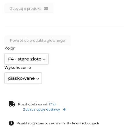
Zapytaj o produkt
Powrót do produktu głównego
Kolor
F4 - stare złoto
Wykończenie
piaskowane
Koszt dostawy od:
17 zł
Zobacz opcje dostawy
Przybliżony czas oczekiwania: 8 - 14 dni roboczych