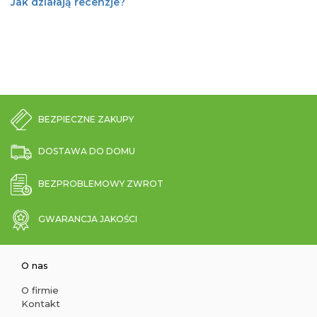
Jak działają recenzje?
BEZPIECZNE ZAKUPY
DOSTAWA DO DOMU
BEZPROBLEMOWY ZWROT
GWARANCJA JAKOŚCI
O nas
O firmie
Kontakt