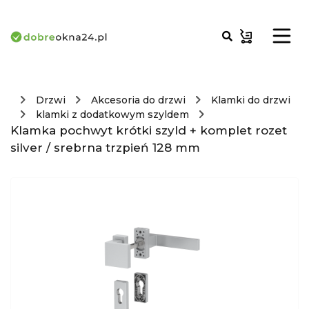
Drzwi
Akcesoria do drzwi
Klamki do drzwi
klamki z dodatkowym szyldem
Klamka pochwyt krótki szyld + komplet rozet
silver / srebrna trzpień 128 mm