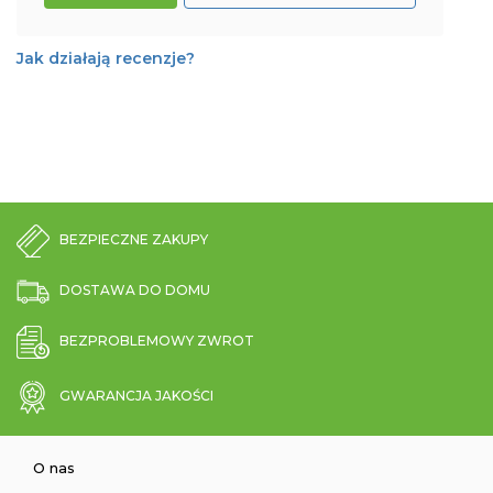
Jak działają recenzje?
BEZPIECZNE ZAKUPY
DOSTAWA DO DOMU
BEZPROBLEMOWY ZWROT
GWARANCJA JAKOŚCI
O nas