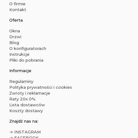
O firmie
Kontakt
Oferta
Okna
Drzwi
Blog
O konfiguratorach
Instrukcje
Pliki do pobrania
Informacje
Regulaminy
Polityka prywatności i cookies
Zwroty i reklamacje
Raty 20x 0%
Lista dostawców
Koszty dostawy
Znajdź nas na:
→ INSTAGRAM
→ FACEBOOK