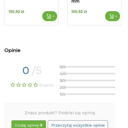
mm
150,92 zł
150,92 zł
+
+
Opinie
0
/5
5
(0)
4
(0)
3
(0)
(0 opinii)
2
(0)
1
(0)
Znasz produkt? Podziel się opinią
Dodaj opinię
Przeczytaj wszystkie opinie