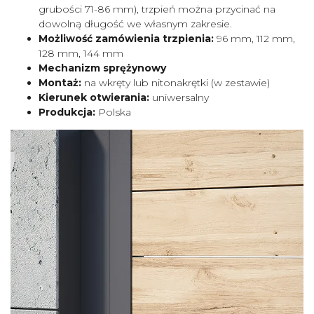
grubości 71-86 mm), trzpień można przycinać na
dowolną długość we własnym zakresie.
Możliwość zamówienia trzpienia:
96 mm, 112 mm,
128 mm, 144 mm
Mechanizm sprężynowy
Montaż:
na wkręty lub nitonakrętki (w zestawie)
Kierunek otwierania:
uniwersalny
Produkcja:
Polska