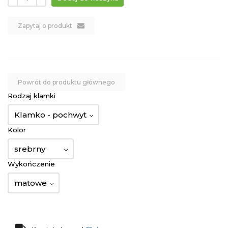
Zapytaj o produkt
Powrót do produktu głównego
Rodzaj klamki
Klamko - pochwyt
Kolor
srebrny
Wykończenie
matowe