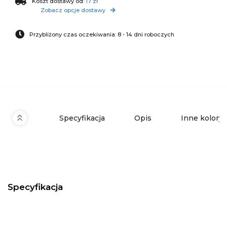
Koszt dostawy od:
17 zł
Zobacz opcje dostawy
Przybliżony czas oczekiwania: 8 - 14 dni roboczych
Specyfikacja
Opis
Inne kolory
Specyfikacja