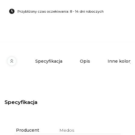
Przybliżony czas oczekiwania: 8 - 14 dni roboczych
Specyfikacja
Opis
Inne kolory
Specyfikacja
Producent
Medos