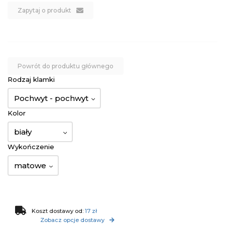
Zapytaj o produkt
Powrót do produktu głównego
Rodzaj klamki
Pochwyt - pochwyt
Kolor
biały
Wykończenie
matowe
Koszt dostawy od:
17 zł
Zobacz opcje dostawy