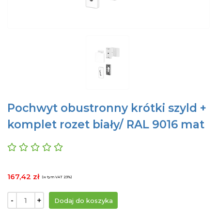
Pochwyt obustronny krótki szyld +
komplet rozet biały/ RAL 9016 mat
167,42 zł
(w tym VAT 23%)
-
+