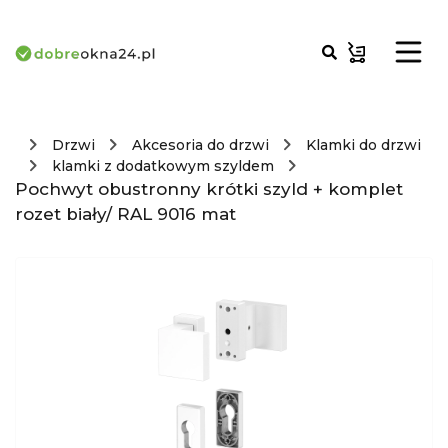
Drzwi
Akcesoria do drzwi
Klamki do drzwi
klamki z dodatkowym szyldem
Pochwyt obustronny krótki szyld + komplet
rozet biały/ RAL 9016 mat