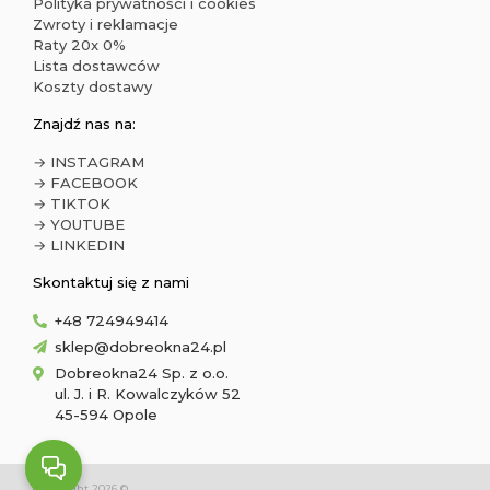
Polityka prywatności i cookies
Zwroty i reklamacje
Raty 20x 0%
Lista dostawców
Koszty dostawy
Znajdź nas na:
→ INSTAGRAM
→ FACEBOOK
→ TIKTOK
→ YOUTUBE
→ LINKEDIN
Skontaktuj się z nami
+48 724949414
sklep@dobreokna24.pl
Dobreokna24 Sp. z o.o.
ul. J. i R. Kowalczyków 52
45-594 Opole
Copyright 2026 ©