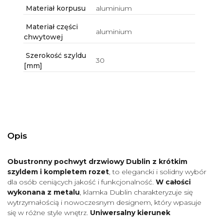
Materiał korpusu
aluminium
Materiał części
aluminium
chwytowej
Szerokość szyldu
30
[mm]
Opis
Obustronny pochwyt drzwiowy Dublin z krótkim
szyldem i kompletem rozet
, to elegancki i solidny wybór
dla osób ceniących jakość i funkcjonalność.
W całości
wykonana z metalu
, klamka Dublin charakteryzuje się
wytrzymałością i nowoczesnym designem, który wpasuje
się w różne style wnętrz.
Uniwersalny kierunek