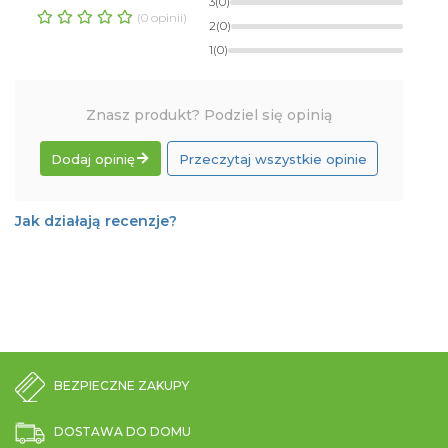
3
(0)
(0 opinii)
2
(0)
1
(0)
Znasz produkt? Podziel się opinią
Dodaj opinię
Przeczytaj wszystkie opinie
Jak działają recenzje?
BEZPIECZNE ZAKUPY
DOSTAWA DO DOMU