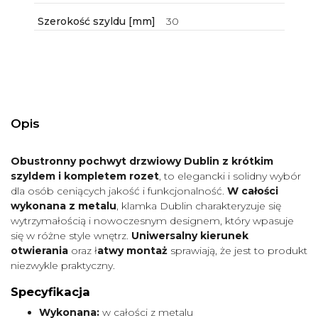
Szerokość szyldu [mm]
30
Opis
Obustronny pochwyt drzwiowy Dublin z krótkim
szyldem i kompletem rozet
, to elegancki i solidny wybór
dla osób ceniących jakość i funkcjonalność.
W całości
wykonana z metalu
, klamka Dublin charakteryzuje się
wytrzymałością i nowoczesnym designem, który wpasuje
się w różne style wnętrz.
Uniwersalny kierunek
otwierania
oraz ł
atwy montaż
sprawiają, że jest to produkt
niezwykle praktyczny.
Specyfikacja
Wykonana:
w całości z metalu