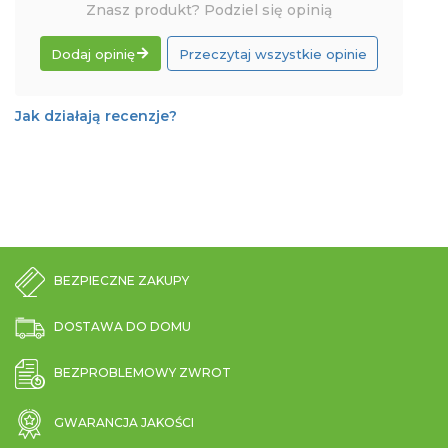
Znasz produkt? Podziel się opinią
Dodaj opinię
Przeczytaj wszystkie opinie
Jak działają recenzje?
BEZPIECZNE ZAKUPY
DOSTAWA DO DOMU
BEZPROBLEMOWY ZWROT
GWARANCJA JAKOŚCI