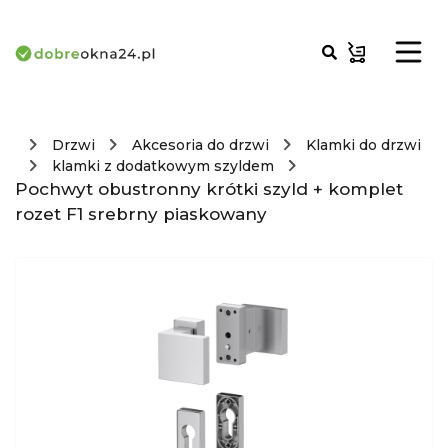
Drzwi
Akcesoria do drzwi
Klamki do drzwi
klamki z dodatkowym szyldem
Pochwyt obustronny krótki szyld + komplet
rozet F1 srebrny piaskowany