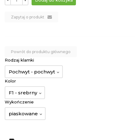
Zapytaj o produkt
Powrót do produktu głównego
Rodzaj klamki
Pochwyt - pochwyt
Kolor
F1 - srebrny
Wykończenie
piaskowane