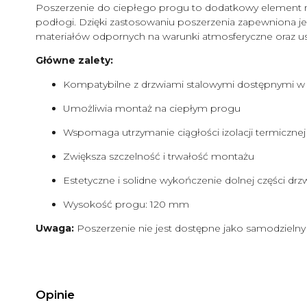
Poszerzenie do ciepłego progu to dodatkowy element m
podłogi. Dzięki zastosowaniu poszerzenia zapewniona jest
materiałów odpornych na warunki atmosferyczne oraz u
Główne zalety:
Kompatybilne z drzwiami stalowymi dostępnymi w n
Umożliwia montaż na ciepłym progu
Wspomaga utrzymanie ciągłości izolacji termicznej
Zwiększa szczelność i trwałość montażu
Estetyczne i solidne wykończenie dolnej części drz
Wysokość progu: 120 mm
Uwaga:
Poszerzenie nie jest dostępne jako samodzielny
Opinie