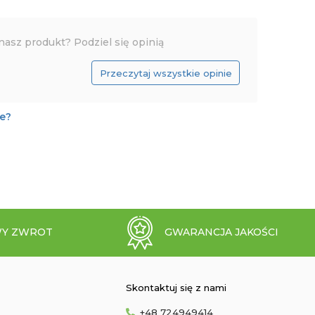
nasz produkt? Podziel się opinią
Przeczytaj wszystkie opinie
je?
Y ZWROT
GWARANCJA JAKOŚCI
Skontaktuj się z nami
+48 724949414