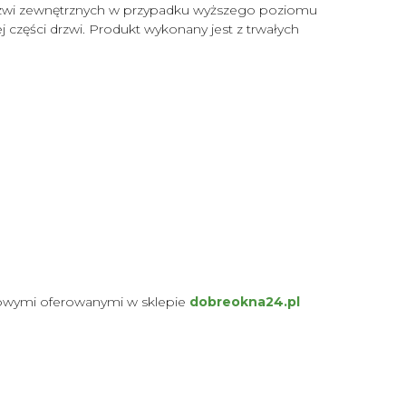
drzwi zewnętrznych w przypadku wyższego poziomu
 części drzwi. Produkt wykonany jest z trwałych
alowymi oferowanymi w sklepie
dobreokna24.pl