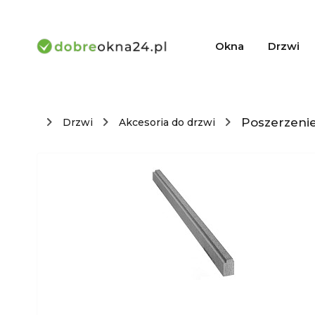
Okna
Drzwi
Poszerzenie
Drzwi
Akcesoria do drzwi