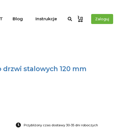
T
Blog
Instrukcje
Zaloguj
o drzwi stalowych 120 mm
Przybliżony czas dostawy 30-35 dni roboczych