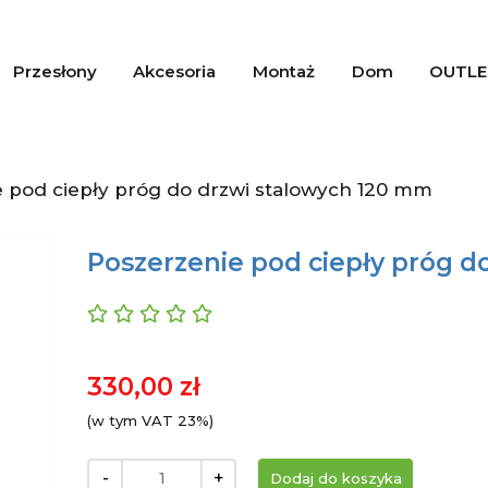
Przesłony
Akcesoria
Montaż
Dom
OUTLE
 pod ciepły próg do drzwi stalowych 120 mm
Poszerzenie pod ciepły próg d
330,00 zł
(w tym VAT 23%)
-
+