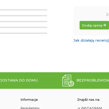
Z
Dodaj opinię
Jak działają recenz
DOSTAWA DO DOMU
BEZPROBLEMOW
Informacje
Znajdź nas na:
Regulaminy
→ INSTAGRAM