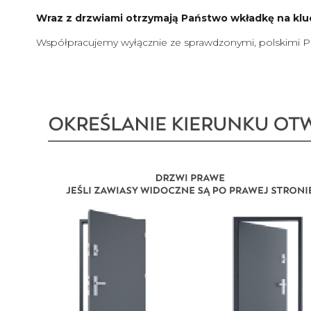
Wraz z drzwiami otrzymają Państwo wkładkę na klu
Współpracujemy wyłącznie ze sprawdzonymi, polskimi 