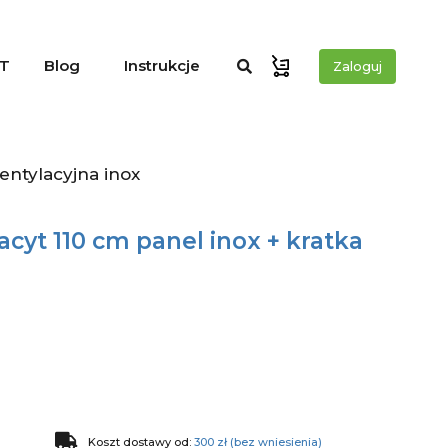
T
Blog
Instrukcje
Zaloguj
entylacyjna inox
cyt 110 cm panel inox + kratka
Koszt dostawy od:
300 zł (bez wniesienia)