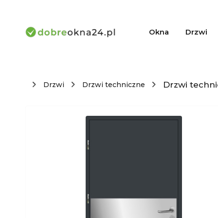
Okna
Drzwi
Drzwi techni
Drzwi
Drzwi techniczne