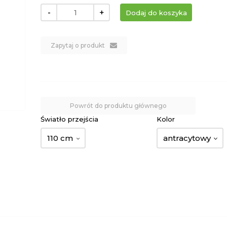
-
+
Zapytaj o produkt
Powrót do produktu głównego
Światło przejścia
Kolor
110 cm
antracytowy