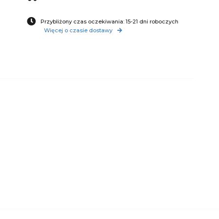
Przybliżony czas oczekiwania: 15-21 dni roboczych
Więcej o czasie dostawy