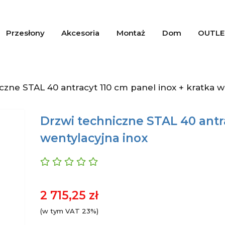
Przesłony
Akcesoria
Montaż
Dom
OUTLE
czne STAL 40 antracyt 110 cm panel inox + kratka w
Drzwi techniczne STAL 40 antra
wentylacyjna inox
2 715,25 zł
(w tym VAT 23%)