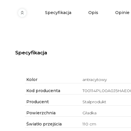
Specyfikacja
Opis
Opinie
Specyfikacja
Kolor
antracytowy
Kod producenta
T00114PL00A0J5HAE0
Producent
Stalprodukt
Powierzchnia
Gładka
Światło przejścia
110 cm