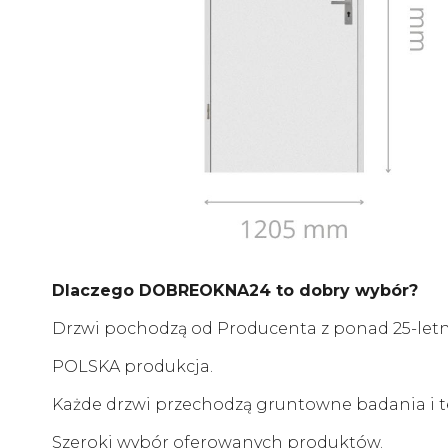
Dlaczego DOBREOKNA24 to dobry wybór?
Drzwi pochodzą od Producenta z ponad 25-le
POLSKA produkcja.
Każde drzwi przechodzą gruntowne badania i te
Szeroki wybór oferowanych produktów.