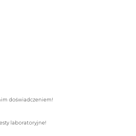
tnim doświadczeniem!
sty laboratoryjne!