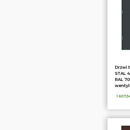
Drzwi 
STAL 4
RAL 70
wentyl
1 607,54