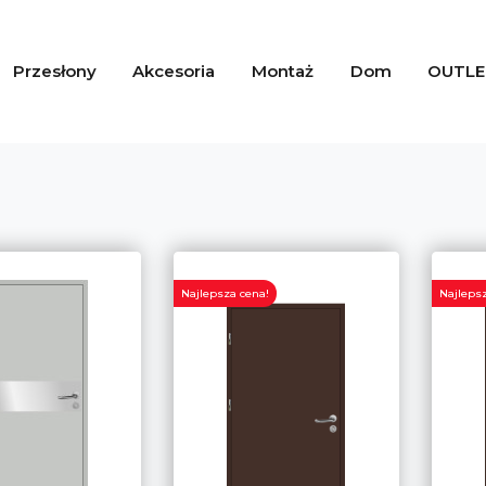
Przesłony
Akcesoria
Montaż
Dom
OUTLE
Najlepsza cena!
Najlepsz