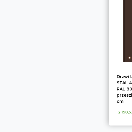
Drzwi 
STAL 4
RAL 80
przesz
cm
2 190,53