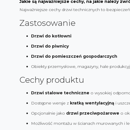
Jakie są najważniejsze cechy, na jakie należy zw
Najważniejsze cechy drzwi technicznych to bezpieczeńs
Zastosowanie
Drzwi do kotłowni
Drzwi do piwnicy
Drzwi do pomieszczeń gospodarczych
Obiekty przemysłowe, magazyny, hale produkcy
Cechy produktu
Drzwi stalowe techniczne
o wysokiej odporno
Dostępne wersje z
kratką wentylacyjną
i uszcz
Opcjonalnie jako
drzwi przeciwpożarowe
o okr
Możliwość montażu w ścianach murowanych i lek