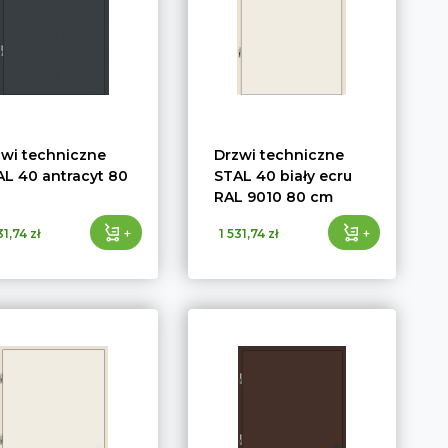
zwi techniczne
Drzwi techniczne
L 40 antracyt 80
STAL 40 biały ecru
RAL 9010 80 cm
+
+
31,74 zł
1 531,74 zł