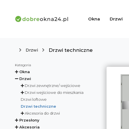
Okna
Drzwi
Drzwi techniczne
Drzwi
Kategoria
Okna
Drzwi
Drzwi zewnętrzne/ wejściowe
Drzwi wejściowe do mieszkania
Drzwi loftowe
Drzwi techniczne
Akcesoria do drzwi
Przesłony
Akcesoria