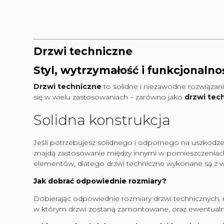
Drzwi techniczne
Styl, wytrzymałość i funkcjonalno
Drzwi techniczne
to solidne i niezawodne rozwiązan
się w wielu zastosowaniach – zarówno jako
drzwi tec
Solidna konstrukcja
Jeśli potrzebujesz solidnego i odpornego na uszkodz
znajdą zastosowanie między innymi w pomieszczeniach
elementów, dlatego drzwi techniczne wykonane są z wys
Jak dobrać odpowiednie rozmiary?
Dobierając odpowiednie rozmiary drzwi technicznych, 
w którym drzwi zostaną zamontowane, oraz ewentualn