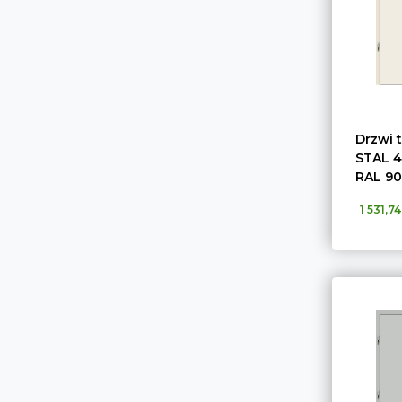
Drzwi 
STAL 4
RAL 90
1 531,74