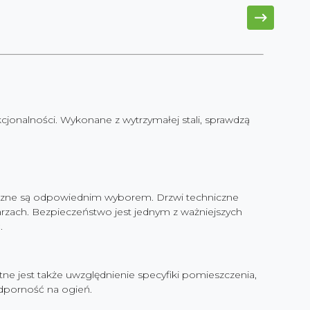
jonalności. Wykonane z wytrzymałej stali, sprawdzą
niczne są odpowiednim wyborem. Drzwi techniczne
arzach.
Bezpieczeństwo jest jednym z ważniejszych
ć.
ne jest także uwzględnienie specyfiki pomieszczenia,
dporność na ogień.