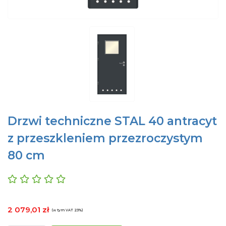
Drzwi techniczne STAL 40 antracyt
z przeszkleniem przezroczystym
80 cm
2 079,01 zł
(w tym VAT 23%)