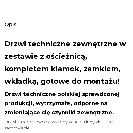
Opis
Drzwi techniczne zewnętrzne w
zestawie z ościeżnicą,
,
kompletem klamek
zamkiem,
wkładką, gotowe do montażu!
Drzwi techniczne polskiej sprawdzonej
produkcji, wytrzymałe, odporne na
zmieniające się czynniki zewnętrzne.
Drzwi każdorazowo są wykonywane na indywidualne
zamówienie.