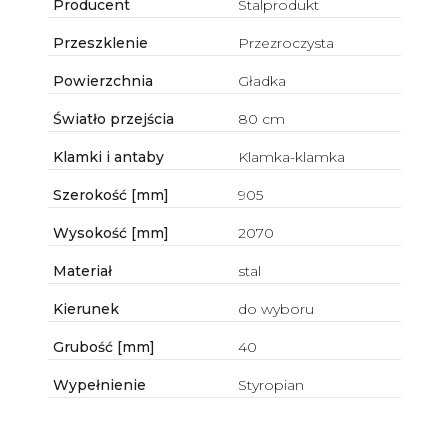
Producent
Stalprodukt
Przeszklenie
Przezroczysta
Powierzchnia
Gładka
Światło przejścia
80 cm
Klamki i antaby
Klamka-klamka
Szerokość [mm]
905
Wysokość [mm]
2070
Materiał
stal
Kierunek
do wyboru
Grubość [mm]
40
Wypełnienie
Styropian