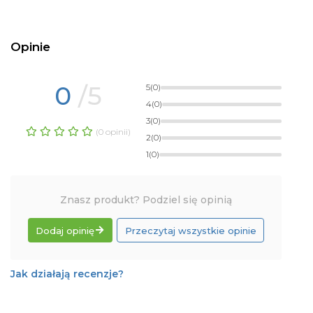
Opinie
0
/5
5
(0)
4
(0)
3
(0)
(0 opinii)
2
(0)
1
(0)
Znasz produkt? Podziel się opinią
Dodaj opinię
Przeczytaj wszystkie opinie
Jak działają recenzje?