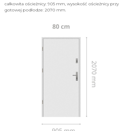
całkowita ościeżnicy: 905 mm, wysokość ościeżnicy przy
gotowej podłodze: 2070 mm.