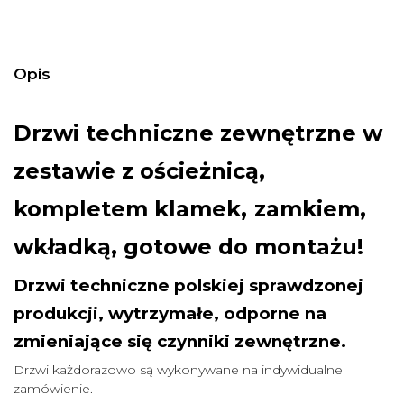
Opis
Drzwi techniczne zewnętrzne w
zestawie z ościeżnicą,
,
kompletem klamek
zamkiem,
wkładką, gotowe do montażu!
Drzwi techniczne polskiej sprawdzonej
produkcji, wytrzymałe, odporne na
zmieniające się czynniki zewnętrzne.
Drzwi każdorazowo są wykonywane na indywidualne
zamówienie.