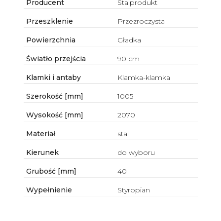
Producent
Stalprodukt
Przeszklenie
Przezroczysta
Powierzchnia
Gładka
Światło przejścia
90 cm
Klamki i antaby
Klamka-klamka
Szerokość [mm]
1005
Wysokość [mm]
2070
Materiał
stal
Kierunek
do wyboru
Grubość [mm]
40
Wypełnienie
Styropian