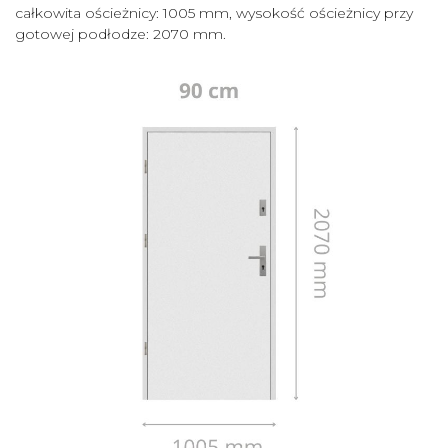
całkowita ościeżnicy: 1005 mm, wysokość ościeżnicy przy
gotowej podłodze: 2070 mm.