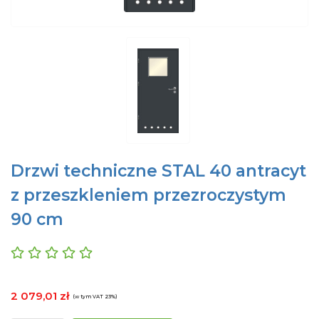
Drzwi techniczne STAL 40 antracyt
z przeszkleniem przezroczystym
90 cm
2 079,01 zł
(w tym VAT 23%)