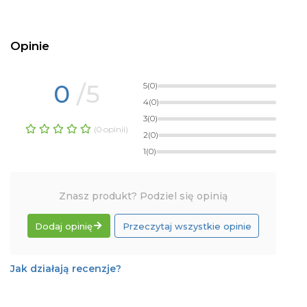
Opinie
0
/5
5
(0)
4
(0)
3
(0)
(0 opinii)
2
(0)
1
(0)
Znasz produkt? Podziel się opinią
Dodaj opinię
Przeczytaj wszystkie opinie
Jak działają recenzje?