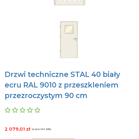
Drzwi techniczne STAL 40 biały
ecru RAL 9010 z przeszkleniem
przezroczystym 90 cm
2 079,01 zł
(w tym VAT 23%)