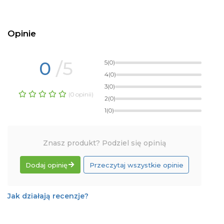
Opinie
0
/5
5
(0)
4
(0)
3
(0)
(0 opinii)
2
(0)
1
(0)
Znasz produkt? Podziel się opinią
Dodaj opinię
Przeczytaj wszystkie opinie
Jak działają recenzje?