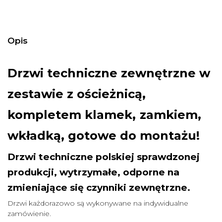
Opis
Drzwi techniczne zewnętrzne w
zestawie z ościeżnicą,
,
kompletem klamek
zamkiem,
wkładką, gotowe do montażu!
Drzwi techniczne polskiej sprawdzonej
produkcji, wytrzymałe, odporne na
zmieniające się czynniki zewnętrzne.
Drzwi każdorazowo są wykonywane na indywidualne
zamówienie.