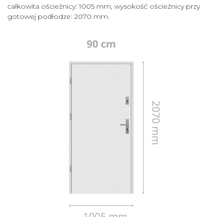
całkowita ościeżnicy: 1005 mm, wysokość ościeżnicy przy
gotowej podłodze: 2070 mm.