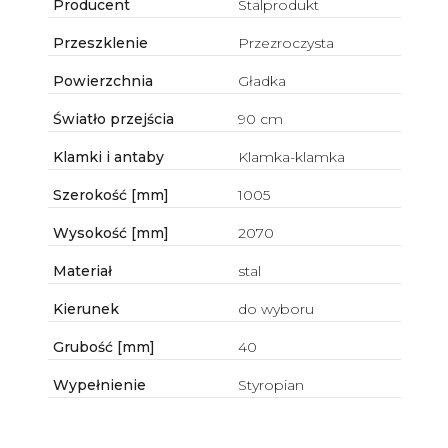
Producent
Stalprodukt
Przeszklenie
Przezroczysta
Powierzchnia
Gładka
Światło przejścia
90 cm
Klamki i antaby
Klamka-klamka
Szerokość [mm]
1005
Wysokość [mm]
2070
Materiał
stal
Kierunek
do wyboru
Grubość [mm]
40
Wypełnienie
Styropian