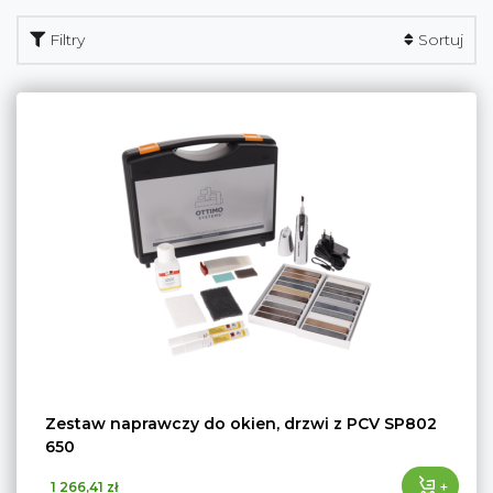
Filtry
Sortuj
Zestaw naprawczy do okien, drzwi z PCV SP802
650
+
1 266,41 zł