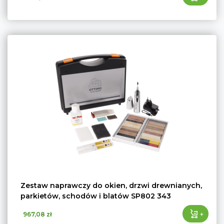
Zestaw naprawczy do okien, drzwi drewnianych,
parkietów, schodów i blatów SP802 343
+
967,08 zł