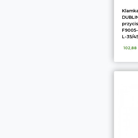
Klamka
DUBLIN
przyci
F9005
L-35/4
102,88 