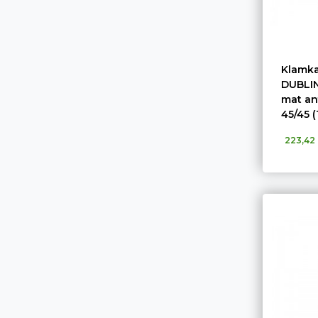
Klamka
DUBLIN
mat an
45/45 (
223,42 