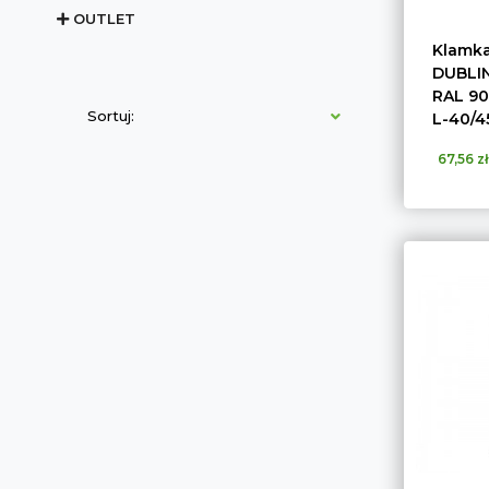
OUTLET
Klamka
DUBLIN
RAL 901
Sortuj:
L-40/4
67,56 zł