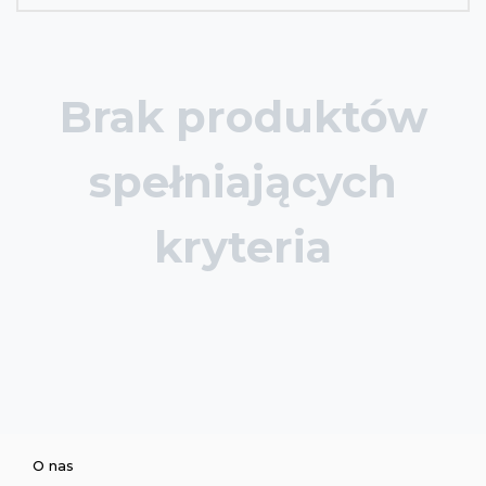
Brak produktów
spełniających
kryteria
O nas