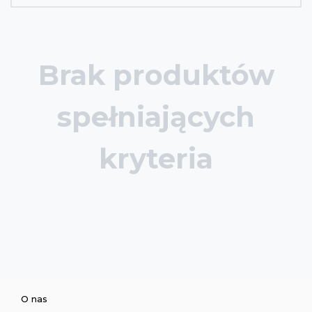
Brak produktów
spełniających
kryteria
O nas