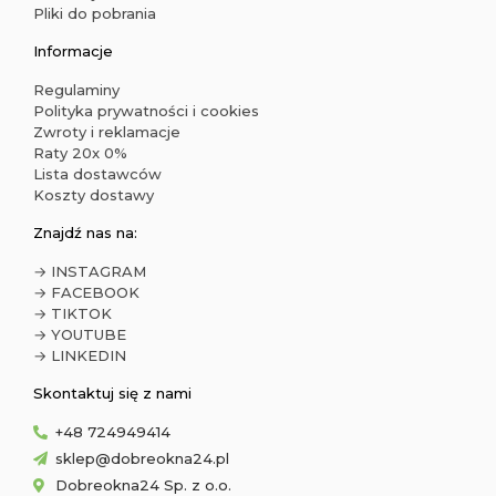
Pliki do pobrania
Informacje
Regulaminy
Polityka prywatności i cookies
Zwroty i reklamacje
Raty 20x 0%
Lista dostawców
Koszty dostawy
Znajdź nas na:
→ INSTAGRAM
→ FACEBOOK
→ TIKTOK
→ YOUTUBE
→ LINKEDIN
Skontaktuj się z nami
+48 724949414
sklep@dobreokna24.pl
Dobreokna24 Sp. z o.o.