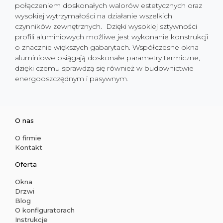
połączeniem doskonałych walorów estetycznych oraz
wysokiej wytrzymałości na działanie wszelkich
czynników zewnętrznych. Dzięki wysokiej sztywności
profili aluminiowych możliwe jest wykonanie konstrukcji
o znacznie większych gabarytach. Współczesne okna
aluminiowe osiągają doskonałe parametry termiczne,
dzięki czemu sprawdzą się również w budownictwie
energooszczędnym i pasywnym.
O nas
O firmie
Kontakt
Oferta
Okna
Drzwi
Blog
O konfiguratorach
Instrukcje