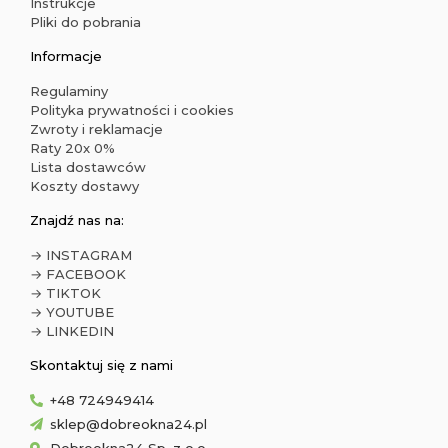
Instrukcje
Pliki do pobrania
Informacje
Regulaminy
Polityka prywatności i cookies
Zwroty i reklamacje
Raty 20x 0%
Lista dostawców
Koszty dostawy
Znajdź nas na:
→ INSTAGRAM
→ FACEBOOK
→ TIKTOK
→ YOUTUBE
→ LINKEDIN
Skontaktuj się z nami
+48 724949414
sklep@dobreokna24.pl