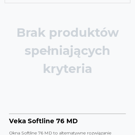
Brak produktów
spełniających
kryteria
Veka Softline 76 MD
Okna Softline 76 MD to alternatywne rozwiązanie