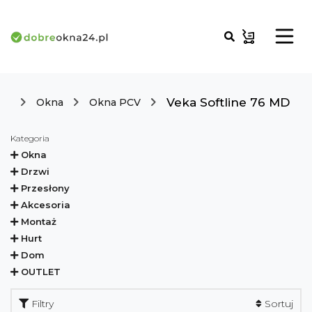
Veka Softline 76 MD
Okna
Okna PCV
Kategoria
Okna
Drzwi
Przesłony
Akcesoria
Montaż
Hurt
Dom
OUTLET
Filtry
Sortuj